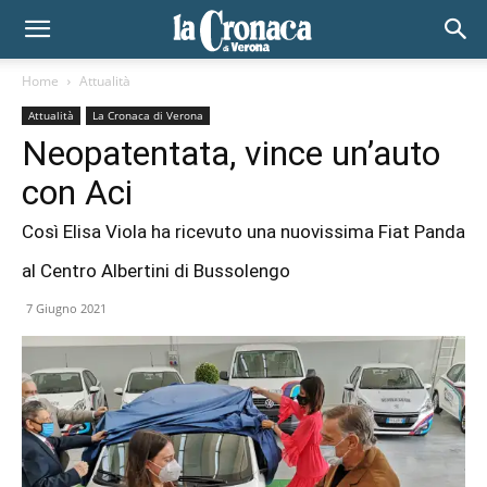
Home
Attualità
Attualità
La Cronaca di Verona
Neopatentata, vince un’auto
con Aci
Così Elisa Viola ha ricevuto una nuovissima Fiat Panda
al Centro Albertini di Bussolengo
7 Giugno 2021