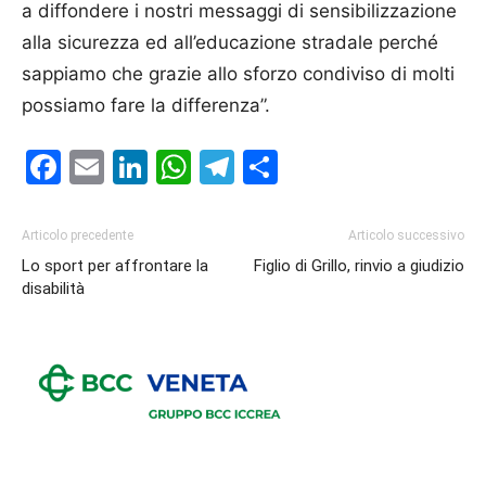
a diffondere i nostri messaggi di sensibilizzazione
alla sicurezza ed all’educazione stradale perché
sappiamo che grazie allo sforzo condiviso di molti
possiamo fare la differenza”.
Facebook
Email
LinkedIn
WhatsApp
Telegram
Condividi
Articolo precedente
Articolo successivo
Lo sport per affrontare la
Figlio di Grillo, rinvio a giudizio
disabilità