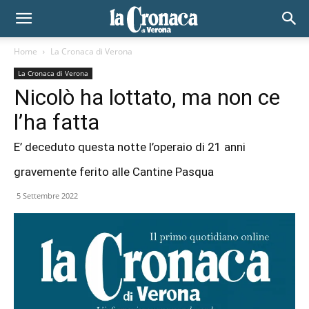
Home
La Cronaca di Verona
La Cronaca di Verona
Nicolò ha lottato, ma non ce
l’ha fatta
E’ deceduto questa notte l’operaio di 21 anni
gravemente ferito alle Cantine Pasqua
5 Settembre 2022