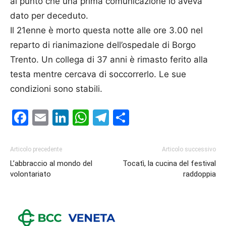
al punto che una prima comunicazione lo aveva
dato per deceduto.
Il 21enne è morto questa notte alle ore 3.00 nel
reparto di rianimazione dell’ospedale di Borgo
Trento. Un collega di 37 anni è rimasto ferito alla
testa mentre cercava di soccorrerlo. Le sue
condizioni sono stabili.
Facebook
Email
LinkedIn
WhatsApp
Telegram
Condividi
Articolo precedente
Articolo successivo
L’abbraccio al mondo del
Tocatì, la cucina del festival
volontariato
raddoppia