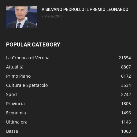
A SILVANO PEDROLLO IL PREMIO LEONARDO
7 Marzo 2016
POPULAR CATEGORY
La Cronaca di Verona
21554
Attualità
8867
Primo Piano
6172
Cultura e Spettacolo
3534
Sport
2742
Provincia
1806
Economia
1496
Ultima ora
1146
Bassa
1063