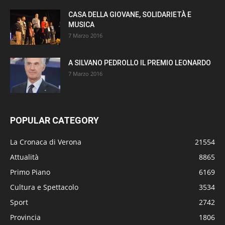
CASA DELLA GIOVANE, SOLIDARIETÀ E
MUSICA
7 Marzo 2016
A SILVANO PEDROLLO IL PREMIO LEONARDO
7 Marzo 2016
POPULAR CATEGORY
La Cronaca di Verona
21554
Attualità
8865
Primo Piano
6169
Cultura e Spettacolo
3534
Sport
2742
Provincia
1806