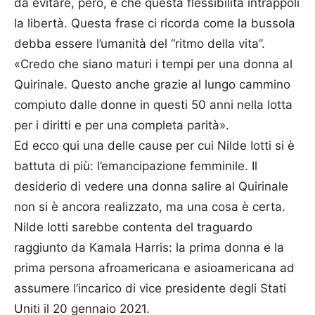
da evitare, però, è che questa flessibilità intrappoli
la libertà. Questa frase ci ricorda come la bussola
debba essere l’umanità del “ritmo della vita”.
«Credo che siano maturi i tempi per una donna al
Quirinale. Questo anche grazie al lungo cammino
compiuto dalle donne in questi 50 anni nella lotta
per i diritti e per una completa parità».
Ed ecco qui una delle cause per cui Nilde Iotti si è
battuta di più: l’emancipazione femminile. Il
desiderio di vedere una donna salire al Quirinale
non si è ancora realizzato, ma una cosa è certa.
Nilde Iotti sarebbe contenta del traguardo
raggiunto da Kamala Harris: la prima donna e la
prima persona afroamericana e asioamericana ad
assumere l’incarico di vice presidente degli Stati
Uniti il 20 gennaio 2021.