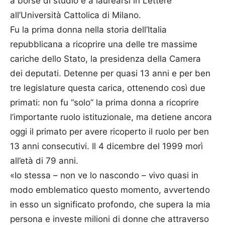
a borse di studio e a laurearsi in Lettere
all’Università Cattolica di Milano.
Fu la prima donna nella storia dell’Italia
repubblicana a ricoprire una delle tre massime
cariche dello Stato, la presidenza della Camera
dei deputati. Detenne per quasi 13 anni e per ben
tre legislature questa carica, ottenendo così due
primati: non fu “solo” la prima donna a ricoprire
l’importante ruolo istituzionale, ma detiene ancora
oggi il primato per avere ricoperto il ruolo per ben
13 anni consecutivi. Il 4 dicembre del 1999 morì
all’età di 79 anni.
«Io stessa – non ve lo nascondo – vivo quasi in
modo emblematico questo momento, avvertendo
in esso un significato profondo, che supera la mia
persona e investe milioni di donne che attraverso