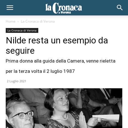
Home
La Cronaca di Verona
La Cronaca di Verona
Nilde resta un esempio da
seguire
Prima donna alla guida della Camera, venne rieletta
per la terza volta il 2 luglio 1987
2 Luglio 2021