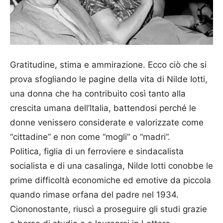
Gratitudine, stima e ammirazione. Ecco ciò che si
prova sfogliando le pagine della vita di Nilde Iotti,
una donna che ha contribuito così tanto alla
crescita umana dell’Italia, battendosi perché le
donne venissero considerate e valorizzate come
“cittadine” e non come “mogli” o “madri”.
Politica, figlia di un ferroviere e sindacalista
socialista e di una casalinga, Nilde Iotti conobbe le
prime difficoltà economiche ed emotive da piccola
quando rimase orfana del padre nel 1934.
Ciononostante, riuscì a proseguire gli studi grazie