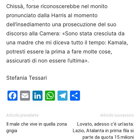
Chissà, forse riconoscerebbe nel monito
pronunciato dalla Harris al momento
dell’insediamento una prosecuzione del suo
discorso alla Camera: «Sono stata cresciuta da
una madre che mi diceva tutto il tempo: Kamala,
potresti essere la prima a fare molte cose,
assicurati di non essere l’ultima».
Stefania Tessari
Facebook
Email
LinkedIn
WhatsApp
Telegram
Condividi
Articolo precedente
Articolo successivo
Il male che vive in quella zona
Lovato, adesso c’è un’asta:
grigia
Lazio, Atalanta in prima fila si
parte da quota 15 milioni