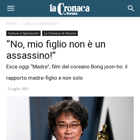
Home
Cultura e Spettacolo
Cultura e Spettacolo
La Cronaca di Verona
“No, mio figlio non è un
assassino!”
Esce oggi “Madre”, film del coreano Bong joon-ho: il
rapporto madre-figlio e non solo
2 Luglio 2021