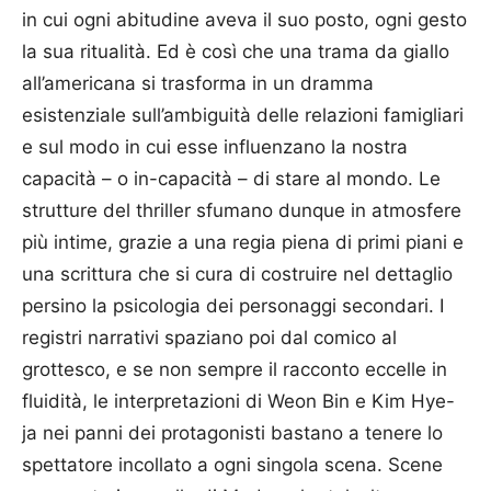
in cui ogni abitudine aveva il suo posto, ogni gesto
la sua ritualità. Ed è così che una trama da giallo
all’americana si trasforma in un dramma
esistenziale sull’ambiguità delle relazioni famigliari
e sul modo in cui esse influenzano la nostra
capacità – o in-capacità – di stare al mondo. Le
strutture del thriller sfumano dunque in atmosfere
più intime, grazie a una regia piena di primi piani e
una scrittura che si cura di costruire nel dettaglio
persino la psicologia dei personaggi secondari. I
registri narrativi spaziano poi dal comico al
grottesco, e se non sempre il racconto eccelle in
fluidità, le interpretazioni di Weon Bin e Kim Hye-
ja nei panni dei protagonisti bastano a tenere lo
spettatore incollato a ogni singola scena. Scene