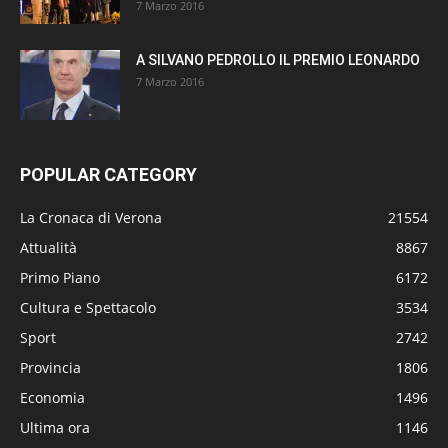
7 Marzo 2016
A SILVANO PEDROLLO IL PREMIO LEONARDO
7 Marzo 2016
POPULAR CATEGORY
La Cronaca di Verona
21554
Attualità
8867
Primo Piano
6172
Cultura e Spettacolo
3534
Sport
2742
Provincia
1806
Economia
1496
Ultima ora
1146