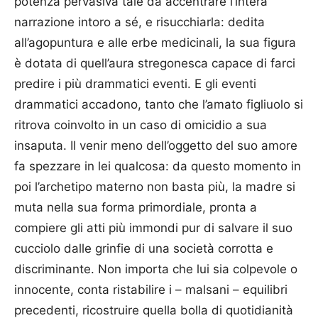
potenza pervasiva tale da accentrare l’intera
narrazione intoro a sé, e risucchiarla: dedita
all’agopuntura e alle erbe medicinali, la sua figura
è dotata di quell’aura stregonesca capace di farci
predire i più drammatici eventi. E gli eventi
drammatici accadono, tanto che l’amato figliuolo si
ritrova coinvolto in un caso di omicidio a sua
insaputa. Il venir meno dell’oggetto del suo amore
fa spezzare in lei qualcosa: da questo momento in
poi l’archetipo materno non basta più, la madre si
muta nella sua forma primordiale, pronta a
compiere gli atti più immondi pur di salvare il suo
cucciolo dalle grinfie di una società corrotta e
discriminante. Non importa che lui sia colpevole o
innocente, conta ristabilire i – malsani – equilibri
precedenti, ricostruire quella bolla di quotidianità