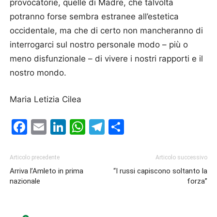
provocatorie, quelle di Madre, che talvolta
potranno forse sembra estranee all’estetica
occidentale, ma che di certo non mancheranno di
interrogarci sul nostro personale modo – più o
meno disfunzionale – di vivere i nostri rapporti e il
nostro mondo.
Maria Letizia Cilea
Facebook
Email
LinkedIn
WhatsApp
Telegram
Condividi
Articolo precedente
Articolo successivo
Arriva l’Amleto in prima
“I russi capiscono soltanto la
nazionale
forza”