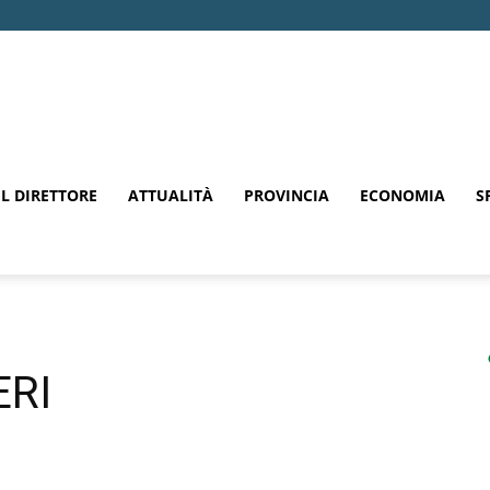
EL DIRETTORE
ATTUALITÀ
PROVINCIA
ECONOMIA
S
ERI