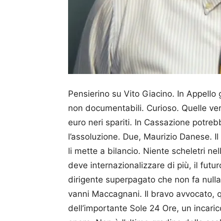
Pensierino su Vito Giacino. In Appello 
non documentabili. Curioso. Quelle ve
euro neri spariti. In Cassazione potre
l’assoluzione. Due, Maurizio Danese. Il p
li mette a bilancio. Niente scheletri n
deve internazionalizzare di più, il fut
dirigente superpagato che non fa nulla.
vanni Maccagnani. Il bravo avvocato, q
dell’importante Sole 24 Ore, un incarico