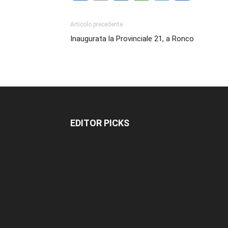
Articolo precedente
Inaugurata la Provinciale 21, a Ronco
EDITOR PICKS