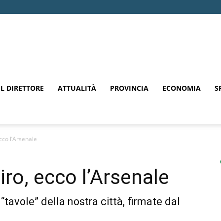
EL DIRETTORE
ATTUALITÀ
PROVINCIA
ECONOMIA
S
cco l’Arsenale
ro, ecco l’Arsenale
tavole” della nostra città, firmate dal