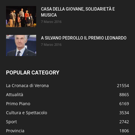
CASA DELLA GIOVANE, SOLIDARIETÀ E
MUSICA
7 Marzo 2016
A SILVANO PEDROLLO IL PREMIO LEONARDO
7 Marzo 2016
POPULAR CATEGORY
La Cronaca di Verona
21554
Attualità
8865
Primo Piano
6169
Cultura e Spettacolo
3534
Sport
2742
Provincia
1806