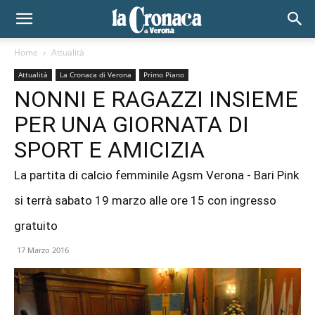
Home
Attualità
Attualità
La Cronaca di Verona
Primo Piano
NONNI E RAGAZZI INSIEME
PER UNA GIORNATA DI
SPORT E AMICIZIA
La partita di calcio femminile Agsm Verona - Bari Pink
si terrà sabato 19 marzo alle ore 15 con ingresso
gratuito
17 Marzo 2016