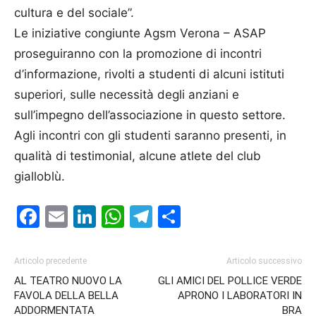
cultura e del sociale”.
Le iniziative congiunte Agsm Verona – ASAP
proseguiranno con la promozione di incontri
d’informazione, rivolti a studenti di alcuni istituti
superiori, sulle necessità degli anziani e
sull’impegno dell’associazione in questo settore.
Agli incontri con gli studenti saranno presenti, in
qualità di testimonial, alcune atlete del club
gialloblù.
Facebook
Email
LinkedIn
WhatsApp
Telegram
Condividi
Articolo precedente
Articolo successivo
AL TEATRO NUOVO LA
GLI AMICI DEL POLLICE VERDE
FAVOLA DELLA BELLA
APRONO I LABORATORI IN
ADDORMENTATA
BRA