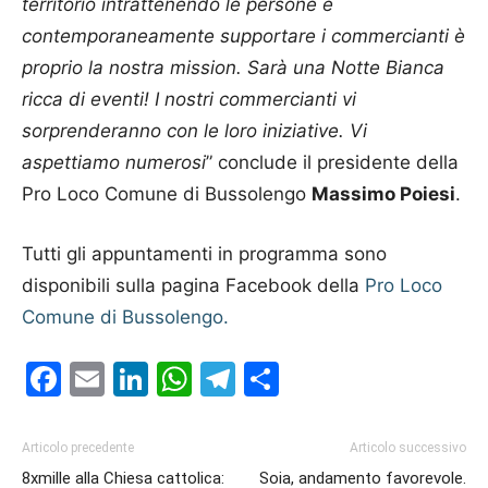
territorio intrattenendo le persone e
contemporaneamente supportare i commercianti è
proprio la nostra mission. Sarà una Notte Bianca
ricca di eventi! I nostri commercianti vi
sorprenderanno con le loro iniziative. Vi
aspettiamo numerosi
” conclude il presidente della
Pro Loco Comune di Bussolengo
Massimo Poiesi
.
Tutti gli appuntamenti in programma sono
disponibili sulla pagina Facebook della
Pro Loco
Comune di Bussolengo.
Facebook
Email
LinkedIn
WhatsApp
Telegram
Condividi
Articolo precedente
Articolo successivo
8xmille alla Chiesa cattolica:
Soia, andamento favorevole.