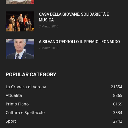
CASA DELLA GIOVANE, SOLIDARIETÀ E
MUSICA
7 Marzo 2016
A SILVANO PEDROLLO IL PREMIO LEONARDO
7 Marzo 2016
POPULAR CATEGORY
La Cronaca di Verona
21554
Attualità
8865
Primo Piano
6169
Cultura e Spettacolo
3534
Sport
2742