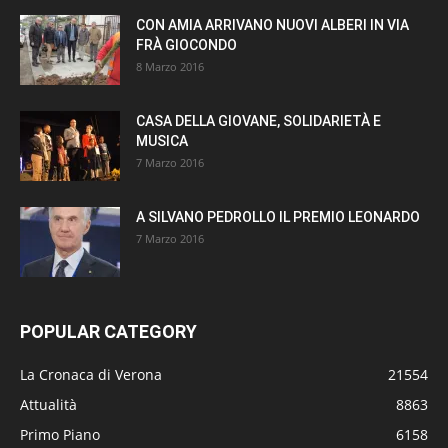
CON AMIA ARRIVANO NUOVI ALBERI IN VIA
FRÀ GIOCONDO
8 Marzo 2016
CASA DELLA GIOVANE, SOLIDARIETÀ E
MUSICA
7 Marzo 2016
A SILVANO PEDROLLO IL PREMIO LEONARDO
7 Marzo 2016
POPULAR CATEGORY
La Cronaca di Verona
21554
Attualità
8863
Primo Piano
6158