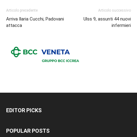
Articolo precedente
Articolo successivo
Arriva Ilaria Cucchi, Padovani
Ulss 9, assunti 44 nuovi
attacca
infermieri
EDITOR PICKS
POPULAR POSTS