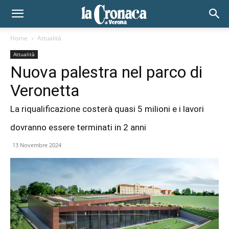
Home
Attualità
Attualità
Nuova palestra nel parco di
Veronetta
La riqualificazione costerà quasi 5 milioni e i lavori
dovranno essere terminati in 2 anni
13 Novembre 2024