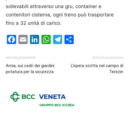
sollevabili attraverso una gru, container e
contenitori cisterna, ogni treno può trasportare
fino a 32 unità di carico.
Facebook
Email
LinkedIn
WhatsApp
Telegram
Condividi
Articolo precedente
Articolo successivo
Amia, sui cedri dei giardini
L’opera scritta nel campo di
potatura per la sicurezza
Terezin