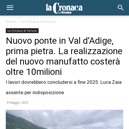
Home
La Cronaca di Verona
La Cronaca di Verona
Nuovo ponte in Val d’Adige,
prima pietra. La realizzazione
del nuovo manufatto costerà
oltre 10milioni
I lavori dovrebbero concludersi a fine 2025. Luca Zaia
assente per indisposizione
8 Maggio 2023