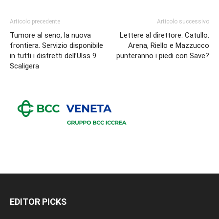
Articolo precedente
Articolo successivo
Tumore al seno, la nuova
Lettere al direttore. Catullo:
frontiera. Servizio disponibile
Arena, Riello e Mazzucco
in tutti i distretti dell’Ulss 9
punteranno i piedi con Save?
Scaligera
EDITOR PICKS