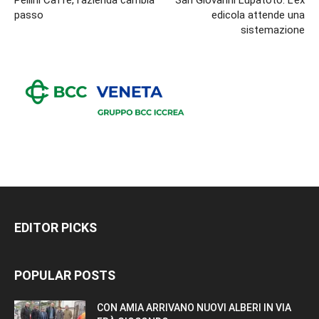
Pellini Caffè, l’azienda cambia
San Giovanni Lupatoto. L’ex
passo
edicola attende una
sistemazione
EDITOR PICKS
POPULAR POSTS
CON AMIA ARRIVANO NUOVI ALBERI IN VIA