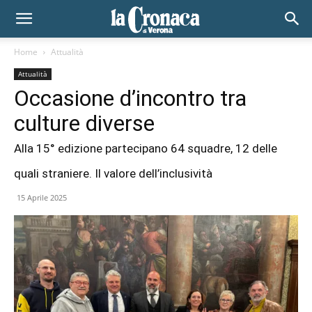
Home
Attualità
Attualità
Occasione d’incontro tra
culture diverse
Alla 15° edizione partecipano 64 squadre, 12 delle
quali straniere. Il valore dell’inclusività
15 Aprile 2025