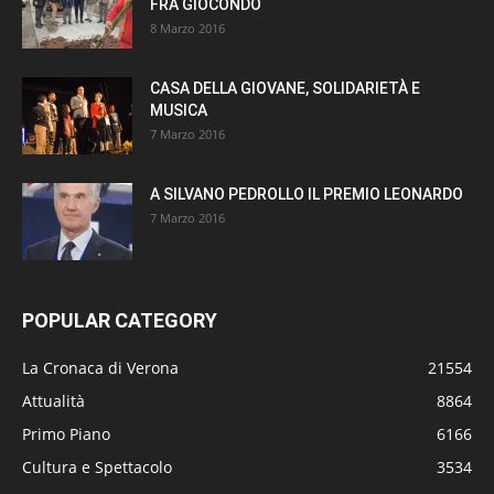
FRÀ GIOCONDO
8 Marzo 2016
CASA DELLA GIOVANE, SOLIDARIETÀ E
MUSICA
7 Marzo 2016
A SILVANO PEDROLLO IL PREMIO LEONARDO
7 Marzo 2016
POPULAR CATEGORY
La Cronaca di Verona
21554
Attualità
8864
Primo Piano
6166
Cultura e Spettacolo
3534