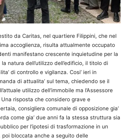
tito da Caritas, nel quartiere Filippini, che nel
ima accoglienza, risulta attualmente occupato
identi manifestano crescente inquietudine per la
 natura dell’utilizzo dell’edificio, il titolo di
’ di controllo e vigilanza. Cosi’ ieri in
nda di attualita’ sul tema, chiedendo se il
attuale utilizzo dell’immobile ma l’Assessore
. Una risposta che considero grave e
ertaia, consigliera comunale di opposizione gia’
rda come gia’ due anni fa la stessa struttura sia
ubblico per l’ipotesi di trasformazione in un
, poi bloccata anche a seguito delle