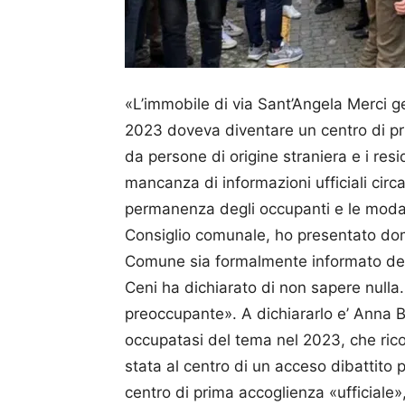
«L’immobile di via Sant’Angela Merci ges
2023 doveva diventare un centro di pr
da persone di origine straniera e i res
mancanza di informazioni ufficiali circa la
permanenza degli occupanti e le modalita
Consiglio comunale, ho presentato doma
Comune sia formalmente informato dell’
Ceni ha dichiarato di non sapere nulla
preoccupante». A dichiararlo e’ Anna B
occupatasi del tema nel 2023, che rico
stata al centro di un acceso dibattito p
centro di prima accoglienza «ufficiale»