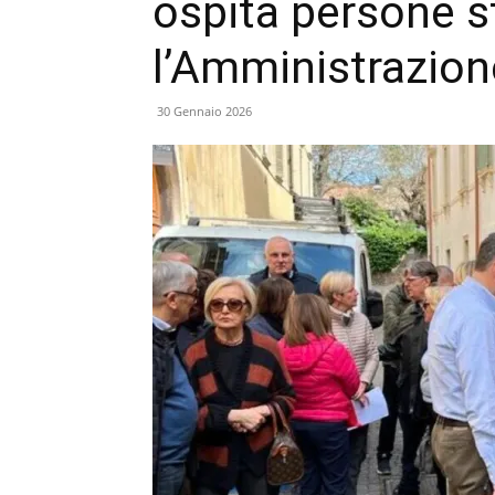
ospita persone s
l’Amministrazion
30 Gennaio 2026