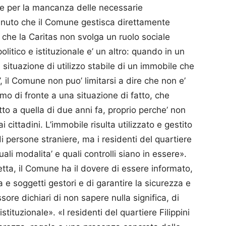
 e per la mancanza delle necessarie
enuto che il Comune gestisca direttamente
’ che la Caritas non svolga un ruolo sociale
olitico e istituzionale e’ un altro: quando in un
 situazione di utilizzo stabile di un immobile che
’, il Comune non puo’ limitarsi a dire che non e’
o di fronte a una situazione di fatto, che
o a quella di due anni fa, proprio perche’ non
cittadini. L’immobile risulta utilizzato e gestito
di persone straniere, ma i residenti del quartiere
uali modalita’ e quali controlli siano in essere».
tta, il Comune ha il dovere di essere informato,
a e soggetti gestori e di garantire la sicurezza e
sore dichiari di non sapere nulla significa, di
tituzionale». «I residenti del quartiere Filippini