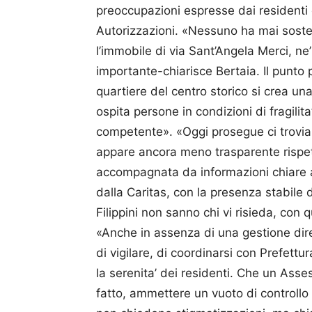
preoccupazioni espresse dai residenti
Autorizzazioni. «Nessuno ha mai sost
l’immobile di via Sant’Angela Merci, ne
importante-chiarisce Bertaia. Il punto p
quartiere del centro storico si crea una
ospita persone in condizioni di fragilita
competente». «Oggi prosegue ci troviam
appare ancora meno trasparente rispett
accompagnata da informazioni chiare ai 
dalla Caritas, con la presenza stabile 
Filippini non sanno chi vi risieda, con q
«Anche in assenza di una gestione dire
di vigilare, di coordinarsi con Prefettur
la serenita’ dei residenti. Che un Asses
fatto, ammettere un vuoto di controllo is