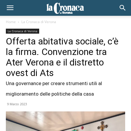
Home
La Cronaca di Verona
La Cronaca di Verona
Offerta abitativa sociale, c’è
la firma. Convenzione tra
Ater Verona e il distretto
ovest di Ats
Una governance per creare strumenti utili al
miglioramento delle politiche della casa
9 Marzo 2023