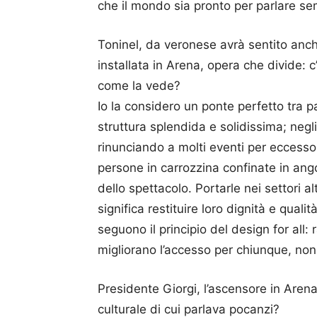
che il mondo sia pronto per parlare sem
Toninel, da veronese avrà sentito anch
installata in Arena, opera che divide: c’
come la vede?
Io la considero un ponte perfetto tra p
struttura splendida e solidissima; negli 
rinunciando a molti eventi per eccesso
persone in carrozzina confinate in ango
dello spettacolo. Portarle nei settori a
significa restituire loro dignità e qualit
seguono il principio del design for all: 
migliorano l’accesso per chiunque, non 
Presidente Giorgi, l’ascensore in Arena
culturale di cui parlava pocanzi?