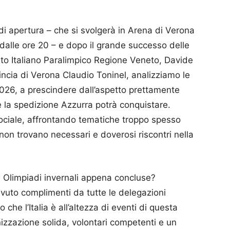
 di apertura – che si svolgerà in Arena di Verona
dalle ore 20 – e dopo il grande successo delle
ato Italiano Paralimpico Regione Veneto, Davide
vincia di Verona Claudio Toninel, analizziamo le
2026, a prescindere dall’aspetto prettamente
he la spedizione Azzurra potrà conquistare.
 sociale, affrontando tematiche troppo spesso
on trovano necessari e doverosi riscontri nella
le Olimpiadi invernali appena concluse?
vuto complimenti da tutte le delegazioni
che l’Italia è all’altezza di eventi di questa
nizzazione solida, volontari competenti e un