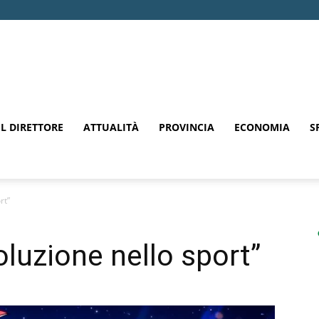
EL DIRETTORE
ATTUALITÀ
PROVINCIA
ECONOMIA
S
rt”
voluzione nello sport”