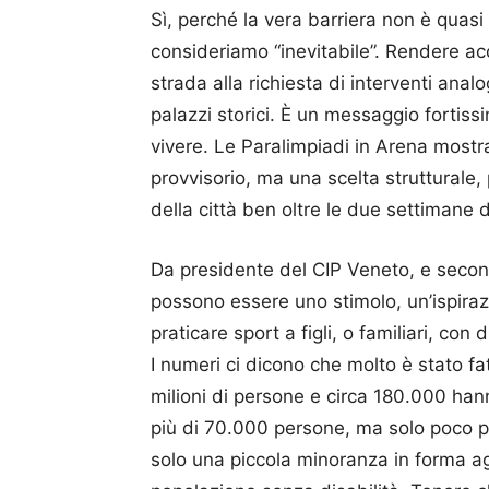
Sì, perché la vera barriera non è quasi
consideriamo “inevitabile”. Rendere a
strada alla richiesta di interventi anal
palazzi storici. È un messaggio fortissim
vivere. Le Paralimpiadi in Arena mos
provvisorio, ma una scelta strutturale,
della città ben oltre le due settimane d
Da presidente del CIP Veneto, e second
possono essere uno stimolo, un’ispiraz
praticare sport a figli, o familiari, con d
I numeri ci dicono che molto è stato fa
milioni di persone e circa 180.000 hanno
più di 70.000 persone, ma solo poco più
solo una piccola minoranza in forma agon