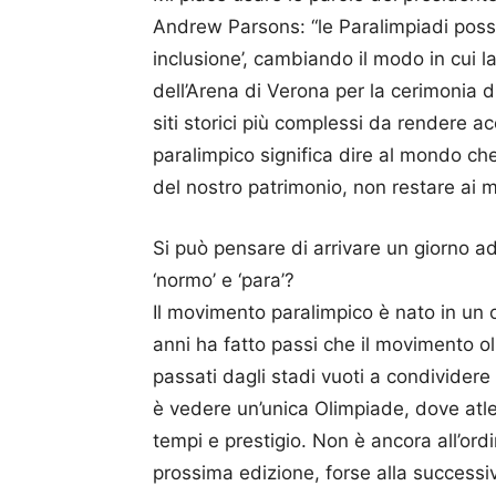
Andrew Parsons: “le Paralimpiadi poss
inclusione’, cambiando il modo in cui la
dell’Arena di Verona per la cerimonia 
siti storici più complessi da rendere a
paralimpico significa dire al mondo che
del nostro patrimonio, non restare ai m
Si può pensare di arrivare un giorno ad
‘normo’ e ‘para’?
Il movimento paralimpico è nato in un o
anni ha fatto passi che il movimento o
passati dagli stadi vuoti a condividere 
è vedere un’unica Olimpiade, dove atlet
tempi e prestigio. Non è ancora all’ord
prossima edizione, forse alla successi