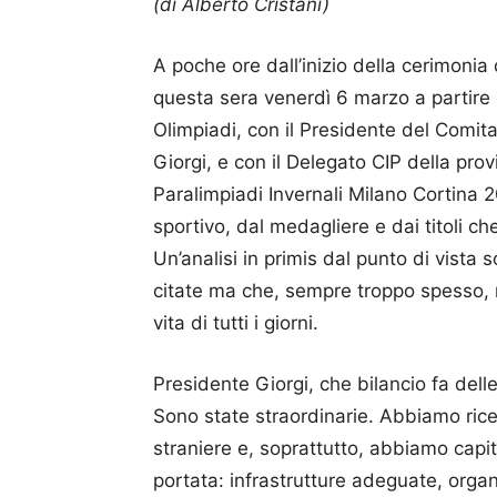
(di Alberto Cristani)
A poche ore dall’inizio della cerimonia
questa sera venerdì 6 marzo a partire 
Olimpiadi, con il Presidente del Comit
Giorgi, e con il Delegato CIP della pro
Paralimpiadi Invernali Milano Cortina 
sportivo, dal medagliere e dai titoli c
Un’analisi in primis dal punto di vista
citate ma che, sempre troppo spesso, n
vita di tutti i giorni.
Presidente Giorgi, che bilancio fa del
Sono state straordinarie. Abbiamo rice
straniere e, soprattutto, abbiamo capito 
portata: infrastrutture adeguate, orga