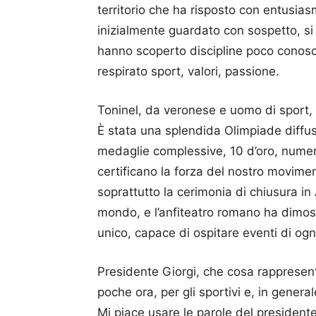
territorio che ha risposto con entusias
inizialmente guardato con sospetto, si è
hanno scoperto discipline poco conosciu
respirato sport, valori, passione.
Toninel, da veronese e uomo di sport, 
È stata una splendida Olimpiade diffus
medaglie complessive, 10 d’oro, numeri 
certificano la forza del nostro movime
soprattutto la cerimonia di chiusura in
mondo, e l’anfiteatro romano ha dimos
unico, capace di ospitare eventi di ogn
Presidente Giorgi, che cosa rappresent
poche ora, per gli sportivi e, in general
Mi piace usare le parole del president