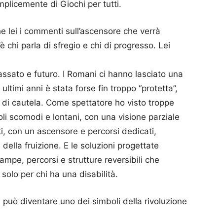
plicemente di Giochi per tutti.
e lei i commenti sull’ascensore che verrà
è chi parla di sfregio e chi di progresso. Lei
assato e futuro. I Romani ci hanno lasciato una
ultimi anni è stata forse fin troppo “protetta”,
 di cautela. Come spettatore ho visto troppe
li scomodi e lontani, con una visione parziale
lti, con un ascensore e percorsi dedicati,
à della fruizione. E le soluzioni progettate
rampe, percorsi e strutture reversibili che
solo per chi ha una disabilità.
 può diventare uno dei simboli della rivoluzione