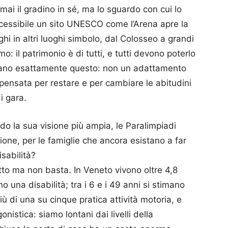
 mai il gradino in sé, ma lo sguardo con cui lo
ccessibile un sito UNESCO come l’Arena apre la
oghi in altri luoghi simbolo, dal Colosseo a grandi
o: il patrimonio è di tutti, e tutti devono poterlo
trano esattamente questo: non un adattamento
 pensata per restare e per cambiare le abitudini
i gara.
o la sua visione più ampia, le Paralimpiadi
ione, per le famiglie che ancora esistano a far
isabilità?
tto ma non basta. In Veneto vivono oltre 4,8
 una disabilità; tra i 6 e i 49 anni si stimano
 di una su cinque pratica attività motoria, e
istica: siamo lontani dai livelli della