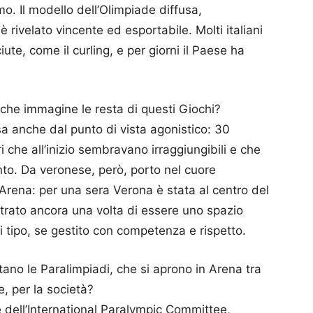
mo. Il modello dell’Olimpiade diffusa,
 rivelato vincente ed esportabile. Molti italiani
te, come il curling, e per giorni il Paese ha
che immagine le resta di questi Giochi?
a anche dal punto di vista agonistico: 30
che all’inizio sembravano irraggiungibili e che
nto. Da veronese, però, porto nel cuore
 Arena: per una sera Verona è stata al centro del
trato ancora una volta di essere uno spazio
i tipo, se gestito con competenza e rispetto.
ano le Paralimpiadi, che si aprono in Arena tra
e, per la società?
e dell’International Paralympic Committee,