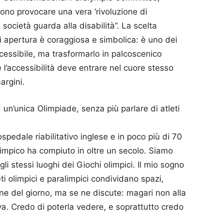
ono provocare una vera ‘rivoluzione di
 società guarda alla disabilità”. La scelta
di apertura è coraggiosa e simbolica: è uno dei
ccessibile, ma trasformarlo in palcoscenico
 l’accessibilità deve entrare nel cuore stesso
argini.
 un’unica Olimpiade, senza più parlare di atleti
spedale riabilitativo inglese e in poco più di 70
limpico ha compiuto in oltre un secolo. Siamo
gli stessi luoghi dei Giochi olimpici. Il mio sogno
i olimpici e paralimpici condividano spazi,
ine del giorno, ma se ne discute: magari non alla
va. Credo di poterla vedere, e soprattutto credo