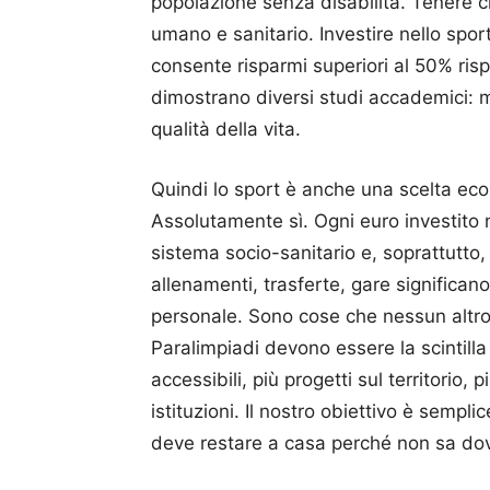
popolazione senza disabilità. Tenere c
umano e sanitario. Investire nello spor
consente risparmi superiori al 50% rispe
dimostrano diversi studi accademici: 
qualità della vita.
Quindi lo sport è anche una scelta eco
Assolutamente sì. Ogni euro investito 
sistema socio-sanitario e, soprattutto, 
allenamenti, trasferte, gare significano
personale. Sono cose che nessun altro
Paralimpiadi devono essere la scintilla p
accessibili, più progetti sul territorio,
istituzioni. Il nostro obiettivo è semp
deve restare a casa perché non sa dov