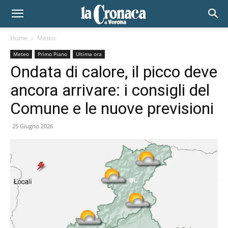
Home
Meteo
Meteo
Primo Piano
Ultima ora
Ondata di calore, il picco deve
ancora arrivare: i consigli del
Comune e le nuove previsioni
25 Giugno 2026