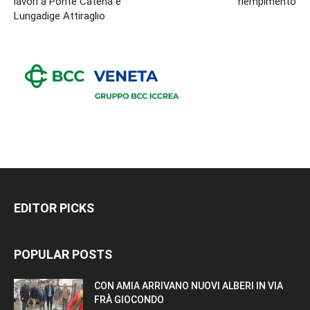
lavori a Ponte Catena e
riempimento
Lungadige Attiraglio
EDITOR PICKS
POPULAR POSTS
CON AMIA ARRIVANO NUOVI ALBERI IN VIA
FRÀ GIOCONDO