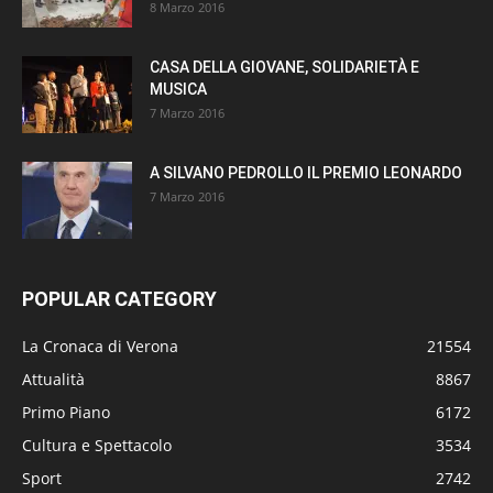
8 Marzo 2016
CASA DELLA GIOVANE, SOLIDARIETÀ E
MUSICA
7 Marzo 2016
A SILVANO PEDROLLO IL PREMIO LEONARDO
7 Marzo 2016
POPULAR CATEGORY
La Cronaca di Verona
21554
Attualità
8867
Primo Piano
6172
Cultura e Spettacolo
3534
Sport
2742