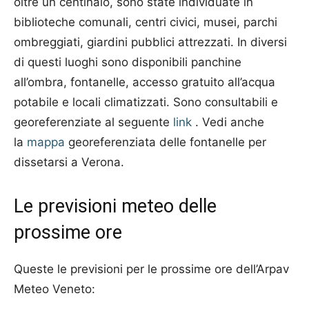
oltre un centinaio, sono state individuate in
biblioteche comunali, centri civici, musei, parchi
ombreggiati, giardini pubblici attrezzati. In diversi
di questi luoghi sono disponibili panchine
all’ombra, fontanelle, accesso gratuito all’acqua
potabile e locali climatizzati. Sono consultabili e
georeferenziate al seguente
link
. Vedi anche
la
mappa
georeferenziata delle fontanelle per
dissetarsi a Verona.
Le previsioni meteo delle
prossime ore
Queste le previsioni per le prossime ore dell’Arpav
Meteo Veneto: