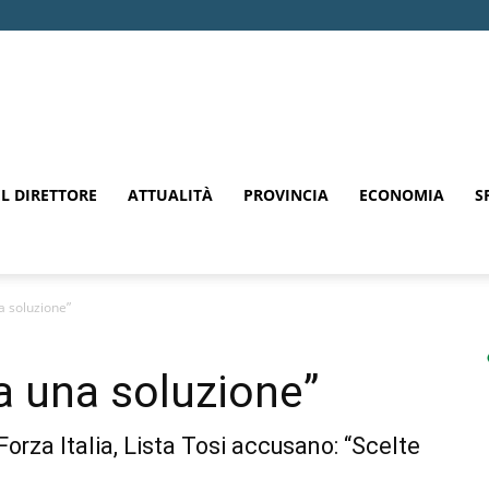
EL DIRETTORE
ATTUALITÀ
PROVINCIA
ECONOMIA
S
 soluzione”
a una soluzione”
 Forza Italia, Lista Tosi accusano: “Scelte