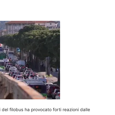
i del filobus ha provocato forti reazioni dalle