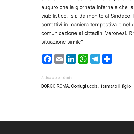
auguro che la giornata infernale che la 
viabilistico, sia da monito al Sindaco 
correttivi in maniera tempestiva e nel 
comunicazione ai cittadini Veronesi. R
situazione simile”.
Facebook
Email
LinkedIn
WhatsAp
Telegr
Cond
Articolo precedente
BORGO ROMA. Coniugi uccisi, fermato il figlio