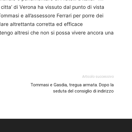
citta’ di Verona ha vissuto dal punto di vista
Tommasi e all’assessore Ferrari per porre dei
dare altrettanta corretta ed efficace
itengo altresi che non si possa vivere ancora una
p
am
ividi
Articolo successivo
Tommasi e Gasdia, tregua armata. Dopo la
seduta del consiglio di indirizzo