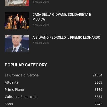
8 Marzo 2016
CASA DELLA GIOVANE, SOLIDARIETÀ E
MUSICA
7 Marzo 2016
A SILVANO PEDROLLO IL PREMIO LEONARDO
7 Marzo 2016
POPULAR CATEGORY
La Cronaca di Verona
21554
Attualità
8865
Primo Piano
6169
Cultura e Spettacolo
3534
Sport
2742