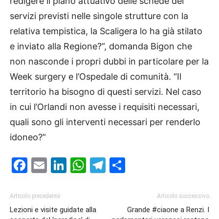
redigere il piano attuativo delle schede dei
servizi previsti nelle singole strutture con la
relativa tempistica, la Scaligera lo ha già stilato
e inviato alla Regione?”, domanda Bigon che
non nasconde i propri dubbi in particolare per la
Week surgery e l’Ospedale di comunità. “Il
territorio ha bisogno di questi servizi. Nel caso
in cui l’Orlandi non avesse i requisiti necessari,
quali sono gli interventi necessari per renderlo
idoneo?”
Facebook
Email
LinkedIn
WhatsApp
Telegram
Condividi
Articolo precedente
Articolo successivo
Lezioni e visite guidate alla
Grande #ciaone a Renzi. I