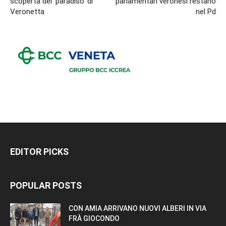
scoperta del ‘paradiso’ di
parlamentari veronesi restano
Veronetta
nel Pd
EDITOR PICKS
POPULAR POSTS
CON AMIA ARRIVANO NUOVI ALBERI IN VIA
FRÀ GIOCONDO