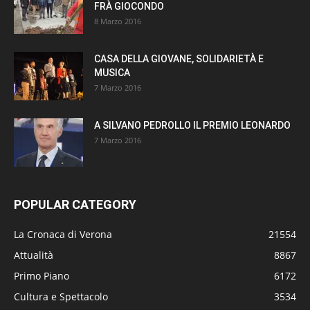
FRÀ GIOCONDO
8 Marzo 2016
CASA DELLA GIOVANE, SOLIDARIETÀ E
MUSICA
7 Marzo 2016
A SILVANO PEDROLLO IL PREMIO LEONARDO
7 Marzo 2016
POPULAR CATEGORY
La Cronaca di Verona
21554
Attualità
8867
Primo Piano
6172
Cultura e Spettacolo
3534