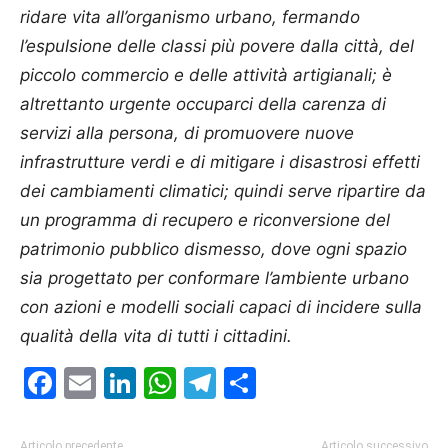
ridare vita all’organismo urbano, fermando
l’espulsione delle classi più povere dalla città, del
piccolo commercio e delle attività artigianali; è
altrettanto urgente occuparci della carenza di
servizi alla persona, di promuovere nuove
infrastrutture verdi e di mitigare i disastrosi effetti
dei cambiamenti climatici; quindi serve ripartire da
un programma di recupero e riconversione del
patrimonio pubblico dismesso, dove ogni spazio
sia progettato per conformare l’ambiente urbano
con azioni e modelli sociali capaci di incidere sulla
qualità della vita di tutti i cittadini.
Facebook
Email
LinkedIn
WhatsApp
Telegram
Condividi
Articolo precedente
Articolo successivo