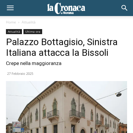
Home
Attualità
Attualità
Ultima ora
Palazzo Bottagisio, Sinistra
Italiana attacca la Bissoli
Crepe nella maggioranza
27 Febbraio 2025