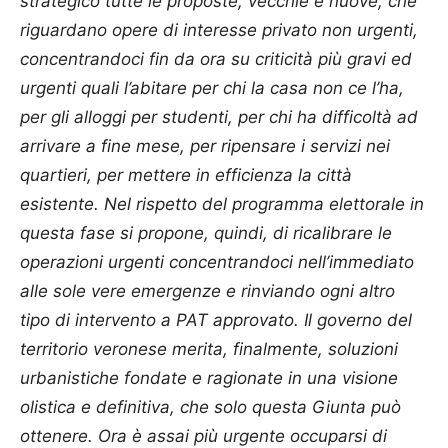
strategico tutte le proposte, vecchie e nuove, che
riguardano opere di interesse privato non urgenti,
concentrandoci fin da ora su criticità più gravi ed
urgenti quali l’abitare per chi la casa non ce l’ha,
per gli alloggi per studenti, per chi ha difficoltà ad
arrivare a fine mese, per ripensare i servizi nei
quartieri, per mettere in efficienza la città
esistente. Nel rispetto del programma elettorale in
questa fase si propone, quindi, di ricalibrare le
operazioni urgenti concentrandoci nell’immediato
alle sole vere emergenze e rinviando ogni altro
tipo di intervento a PAT approvato. Il governo del
territorio veronese merita, finalmente, soluzioni
urbanistiche fondate e ragionate in una visione
olistica e definitiva, che solo questa Giunta può
ottenere. Ora è assai più urgente occuparsi di