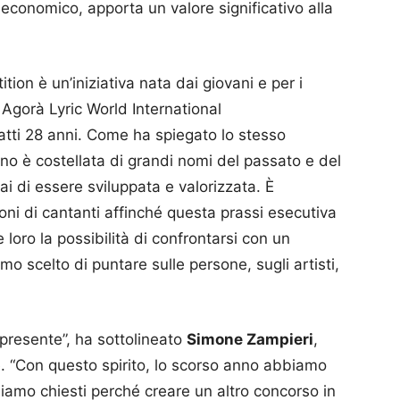
economico, apporta un valore significativo alla
ion è un’iniziativa nata dai giovani e per i
 Agorà Lyric World International
fatti 28 anni. Come ha spiegato lo stesso
liano è costellata di grandi nomi del passato e del
i di essere sviluppata e valorizzata. È
i di cantanti affinché questa prassi esecutiva
 loro la possibilità di confrontarsi con un
 scelto di puntare sulle persone, sugli artisti,
l presente”, ha sottolineato
Simone Zampieri
,
ne. “Con questo spirito, lo scorso anno abbiamo
 siamo chiesti perché creare un altro concorso in