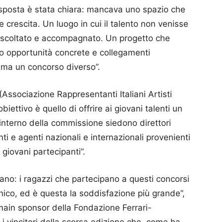
isposta è stata chiara: mancava uno spazio che
crescita. Un luogo in cui il talento non venisse
ascoltato e accompagnato. Un progetto che
do opportunità concrete e collegamenti
, ma un concorso diverso”.
(Associazione Rappresentanti Italiani Artisti
biettivo è quello di offrire ai giovani talenti un
’interno della commissione siedono direttori
ti e agenti nazionali e internazionali provenienti
 giovani partecipanti”.
ivano: i ragazzi che partecipano a questi concorsi
cenico, ed è questa la soddisfazione più grande”,
main sponsor della Fondazione Ferrari-