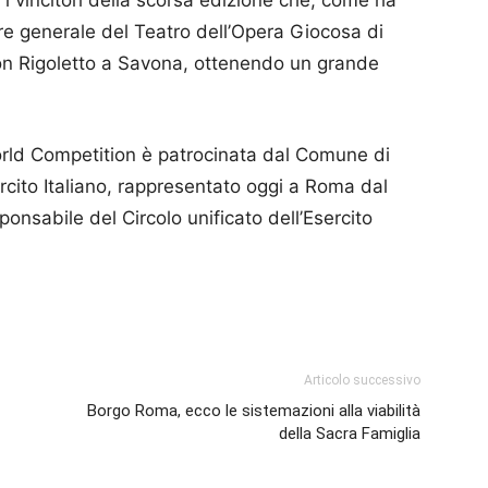
 vincitori della scorsa edizione che, come ha
ore generale del Teatro dell’Opera Giocosa di
n Rigoletto a Savona, ottenendo un grande
rld Competition è patrocinata dal Comune di
rcito Italiano, rappresentato oggi a Roma dal
sponsabile del Circolo unificato dell’Esercito
p
am
ividi
Articolo successivo
Borgo Roma, ecco le sistemazioni alla viabilità
della Sacra Famiglia