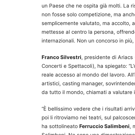
un Paese che ne ospita già molti. La r
non fosse solo competizione, ma anche 
semplicemente valutato, ma accolto, 
mettesse al centro la persona, offren
internazionali. Non un concorso in più
Franco Silvestri
, presidente di Ariacs 
Concerti e Spettacoli), ha spiegato: “L’o
reale accesso al mondo del lavoro. All
artistici, casting manager, sovrintenden
da tutto il mondo, chiamati a valutare i
“È bellissimo vedere che i risultati arr
poi li ritroviamo nei teatri, sul palcos
ha sottolineato
Ferruccio Salimbeni
, 