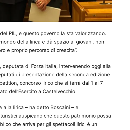
 del PIL, e questo governo la sta valorizzando.
 mondo della lirica e dà spazio ai giovani, non
o e proprio percorso di crescita”.
, deputata di Forza Italia, intervenendo oggi alla
putati di presentazione della seconda edizione
tition, concorso lirico che si terrà dal 1 al 7
ato dell’Esercito a Castelvecchio
alla lirica – ha detto Boscaini – e
 turistici auspicano che questo patrimonio possa
ico che arriva per gli spettacoli lirici è un