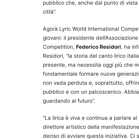
pubblico che, anche dal punto di vista 
città”.
Agorà Lyric World International Competit
giovani: il presidente dell’Associazione
Competition,
Federico Residori
, ha in
Residori, “la storia del canto lirico ita
presente, ma necessita oggi più che ma
fondamentale formare nuove generazion
non vada perduta e, soprattutto, offrire
pubblico e con un palcoscenico. Abbiamo
guardando al futuro”.
“La lirica è viva e continua a parlare a
direttore artistico della manifestazio
deciso di avviare questa iniziativa. Ci