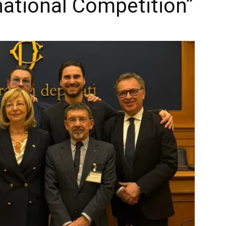
rnational Competition”