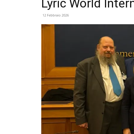
Lyric World Inte
12 Febbraio 2026