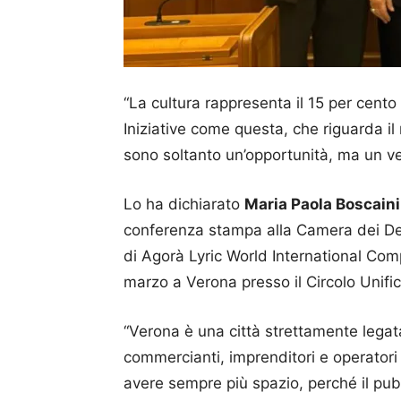
“La cultura rappresenta il 15 per cento
Iniziative come questa, che riguarda il
sono soltanto un’opportunità, ma un ver
Lo ha dichiarato
Maria Paola Boscaini
conferenza stampa alla Camera dei De
di Agorà Lyric World International Compe
marzo a Verona presso il Circolo Unific
“Verona è una città strettamente legata 
commercianti, imprenditori e operatori
avere sempre più spazio, perché il pubbl