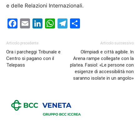
e delle Relazioni Internazionali.
Facebook
Email
LinkedIn
WhatsApp
Telegram
Condividi
Articolo precedente
Articolo successivo
Ora i parcheggi Tribunale e
Olimpiadi e città agibile. In
Centro si pagano con il
Arena rampe collegate con la
Telepass
platea. Fasiol: «Le persone con
esigenze di accessibilità non
saranno isolate in un angolo»