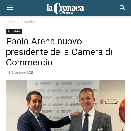
Home
Attualità
Attualità
Paolo Arena nuovo
presidente della Camera di
Commercio
18 Dicembre 2025