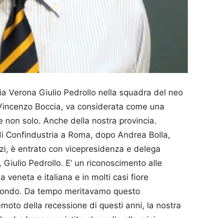
ria Verona Giulio Pedrollo nella squadra del neo
i Vincenzo Boccia, va considerata come una
 e non solo. Anche della nostra provincia.
di Confindustria a Roma, dopo Andrea Bolla,
nzi, è entrato con vicepresidenza e delega
e, Giulio Pedrollo. E’ un riconoscimento alle
 veneta e italiana e in molti casi fiore
nel mondo. Da tempo meritavamo questo
moto della recessione di questi anni, la nostra