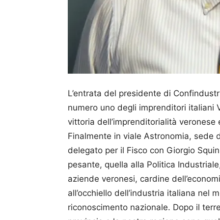
L’entrata del presidente di Confindust
numero uno degli imprenditori italian
vittoria dell’imprenditorialità veronese
Finalmente in viale Astronomia, sede 
delegato per il Fisco con Giorgio Squi
pesante, quella alla Politica Industrial
aziende veronesi, cardine dell’economia
all’occhiello dell’industria italiana 
riconoscimento nazionale. Dopo il terre