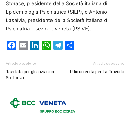
Storace, presidente della Società italiana di
Epidemiologia Psichiatrica (SIEP), e Antonio
Lasalvia, presidente della Società italiana di
Psichiatria – sezione veneta (PSIVE).
Facebook
Email
LinkedIn
WhatsApp
Telegram
Condividi
Articolo precedente
Articolo successivo
Tavolata per gli anziani in
Ultima recita per La Traviata
Sottoriva