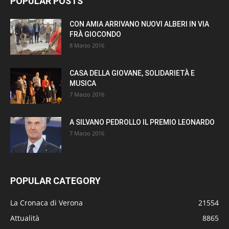
POPULAR POSTS
CON AMIA ARRIVANO NUOVI ALBERI IN VIA
FRÀ GIOCONDO
8 Marzo 2016
CASA DELLA GIOVANE, SOLIDARIETÀ E
MUSICA
7 Marzo 2016
A SILVANO PEDROLLO IL PREMIO LEONARDO
7 Marzo 2016
POPULAR CATEGORY
La Cronaca di Verona
21554
Attualità
8865