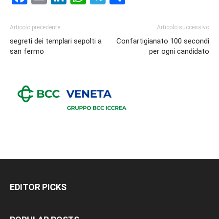
Articolo precedente
Articolo successivo
segreti dei templari sepolti a
Confartigianato 100 secondi
san fermo
per ogni candidato
EDITOR PICKS