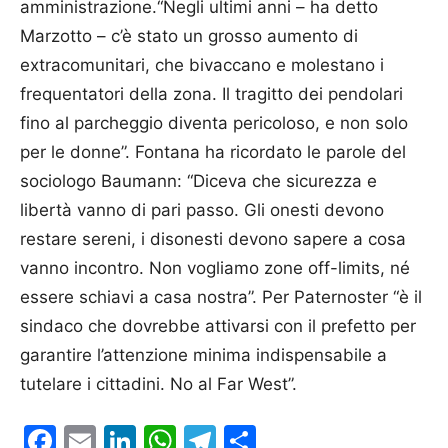
amministrazione.“Negli ultimi anni – ha detto
Marzotto – c’è stato un grosso aumento di
extracomunitari, che bivaccano e molestano i
frequentatori della zona. Il tragitto dei pendolari
fino al parcheggio diventa pericoloso, e non solo
per le donne”. Fontana ha ricordato le parole del
sociologo Baumann: “Diceva che sicurezza e
libertà vanno di pari passo. Gli onesti devono
restare sereni, i disonesti devono sapere a cosa
vanno incontro. Non vogliamo zone off-limits, né
essere schiavi a casa nostra”. Per Paternoster “è il
sindaco che dovrebbe attivarsi con il prefetto per
garantire l’attenzione minima indispensabile a
tutelare i cittadini. No al Far West”.
Facebook
Email
LinkedIn
WhatsApp
Telegram
Condividi