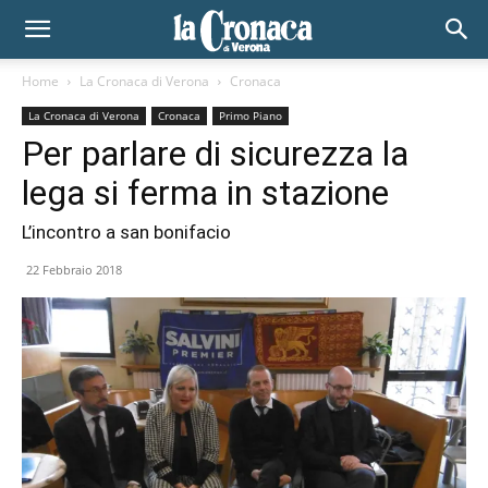
Home
La Cronaca di Verona
Cronaca
La Cronaca di Verona
Cronaca
Primo Piano
Per parlare di sicurezza la
lega si ferma in stazione
L’incontro a san bonifacio
22 Febbraio 2018