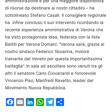
amministrazione e per una maggiore disponibilità
di risorse da destinare ai nostri cittadini – ha
sottolineato Stefano Casali. Il consigliere regionale
ha infine concluso il suo intervento ricordando la
recente esperienza amministrativa di Verona che
ha visto protagonista Idea, federata con la lista
Battiti per Verona Domani: “Verona sarà, grazie al
nostro sindaco Federico Sboarina, motore
trainante del Veneto per questa importantissima
battaglia”. In sala ad ascoltare sono venuti tra gli
altri il senatore Carlo Giovanardi e l’onorevole
Vincenzo Piso, Manfredi Ravetto, leader del
Movimento Nuova Repubblica.
Facebook
Email
LinkedIn
WhatsApp
Telegram
Condividi