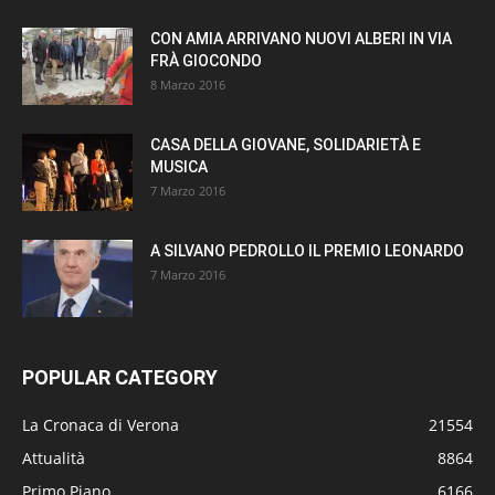
CON AMIA ARRIVANO NUOVI ALBERI IN VIA
FRÀ GIOCONDO
8 Marzo 2016
CASA DELLA GIOVANE, SOLIDARIETÀ E
MUSICA
7 Marzo 2016
A SILVANO PEDROLLO IL PREMIO LEONARDO
7 Marzo 2016
POPULAR CATEGORY
La Cronaca di Verona
21554
Attualità
8864
Primo Piano
6166