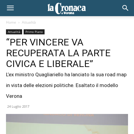
Home
Attualità
Attualità
Primo Piano
“PER VINCERE VA
RECUPERATA LA PARTE
CIVICA E LIBERALE”
L’ex ministro Quagliariello ha lanciato la sua road map
in vista delle elezioni politiche. Esaltato il modello
Verona
24 Luglio 2017