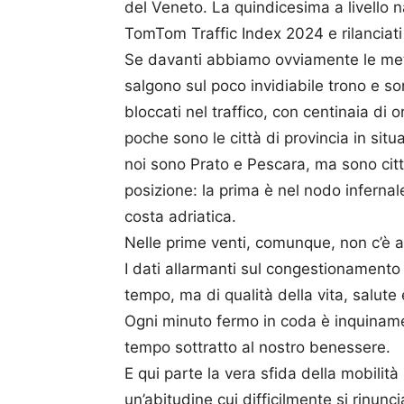
del Veneto. La quindicesima a livello na
TomTom Traffic Index 2024 e rilanciati 
Se davanti abbiamo ovviamente le met
salgono sul poco invidiabile trono e so
bloccati nel traffico, con centinaia di 
poche sono le città di provincia in situ
noi sono Prato e Pescara, ma sono città
posizione: la prima è nel nodo infernale
costa adriatica.
Nelle prime venti, comunque, non c’è al
I dati allarmanti sul congestionamento
tempo, ma di qualità della vita, salute 
Ogni minuto fermo in coda è inquinam
tempo sottratto al nostro benessere.
E qui parte la vera sfida della mobilit
un’abitudine cui difficilmente si rinunc