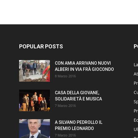
POPULAR POSTS
P
CON AMIA ARRIVANO NUOVI
L
ALBERI IN VIA FRÀ GIOCONDO
At
8 Marzo 2016
P
Cu
CASA DELLA GIOVANE,
SOLIDARIETÀ E MUSICA
S
7 Marzo 2016
Pr
E
A SILVANO PEDROLLO IL
PREMIO LEONARDO
Ul
7 Marzo 2016