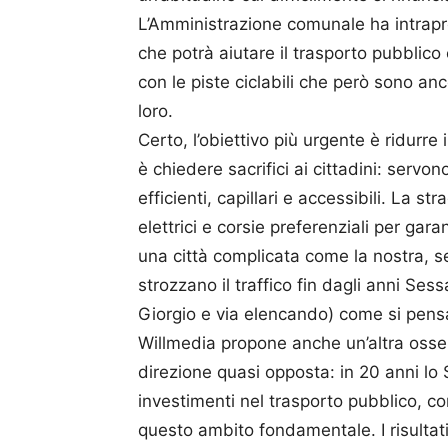
L’Amministrazione comunale ha intrapres
che potrà aiutare il trasporto pubblico
con le piste ciclabili che però sono an
loro.
Certo, l’obiettivo più urgente è ridurre
è chiedere sacrifici ai cittadini: servon
efficienti, capillari e accessibili. La 
elettrici e corsie preferenziali per gara
una città complicata come la nostra, s
strozzano il traffico fin dagli anni Ses
Giorgio e via elencando) come si pensa
Willmedia propone anche un’altra osserva
direzione quasi opposta: in 20 anni lo S
investimenti nel trasporto pubblico, co
questo ambito fondamentale. I risultat