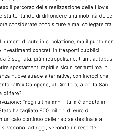
o il percorso della realizzazione della filovia
 e sta tentando di diffondere una mobilità dolce
cora considerate poco sicure e mal collegate tra
 il numero di auto in circolazione, ma il punto non
o investimenti concreti in trasporti pubblici
strada è segnata: più metropolitane, tram, autobus
ntire spostamenti rapidi e sicuri per tutti ma in
enza nuove strade alternative, con incroci che
santa (all’ex Campone, al Cimitero, a porta San
 di fare?
zione: “negli ultimi anni l’Italia è andata in
tato ha tagliato 800 milioni di euro di
n un calo continuo delle risorse destinate a
i si vedono: ad oggi, secondo un recente