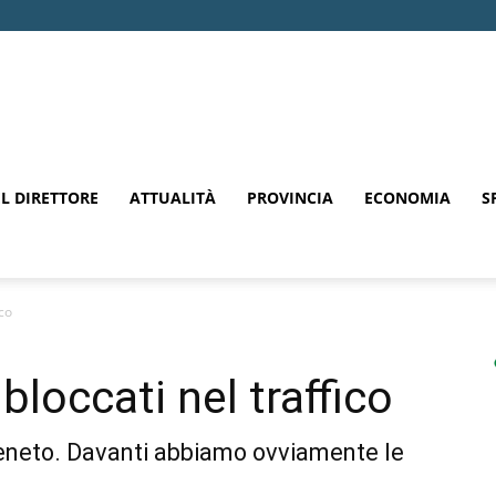
EL DIRETTORE
ATTUALITÀ
PROVINCIA
ECONOMIA
S
ico
loccati nel traffico
Veneto. Davanti abbiamo ovviamente le