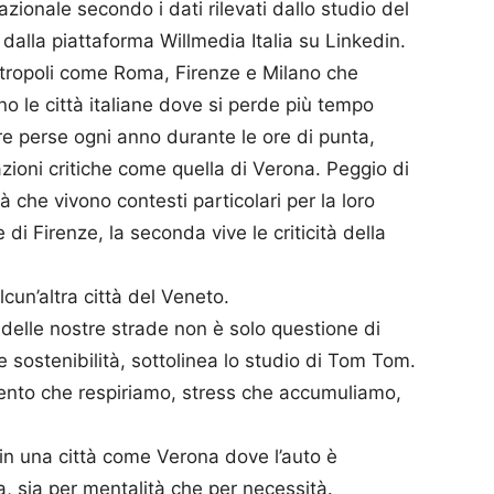
zionale secondo i dati rilevati dallo studio del
dalla piattaforma Willmedia Italia su Linkedin.
ropoli come Roma, Firenze e Milano che
no le città italiane dove si perde più tempo
ore perse ogni anno durante le ore di punta,
azioni critiche come quella di Verona. Peggio di
 che vivono contesti particolari per la loro
 di Firenze, la seconda vive le criticità della
cun’altra città del Veneto.
 delle nostre strade non è solo questione di
e sostenibilità, sottolinea lo studio di Tom Tom.
ento che respiriamo, stress che accumuliamo,
à in una città come Verona dove l’auto è
ia, sia per mentalità che per necessità.