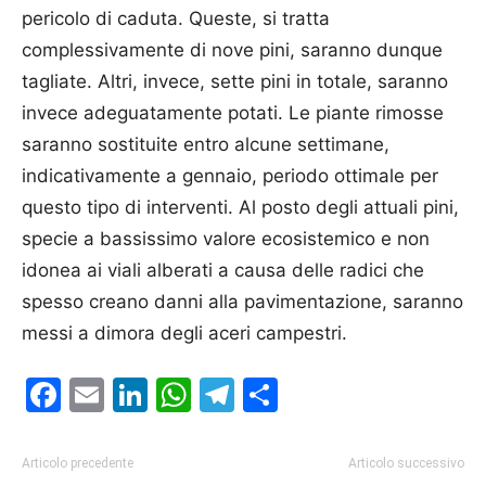
pericolo di caduta. Queste, si tratta
complessivamente di nove pini, saranno dunque
tagliate. Altri, invece, sette pini in totale, saranno
invece adeguatamente potati. Le piante rimosse
saranno sostituite entro alcune settimane,
indicativamente a gennaio, periodo ottimale per
questo tipo di interventi. Al posto degli attuali pini,
specie a bassissimo valore ecosistemico e non
idonea ai viali alberati a causa delle radici che
spesso creano danni alla pavimentazione, saranno
messi a dimora degli aceri campestri.
Facebook
Email
LinkedIn
WhatsApp
Telegram
Condividi
Articolo precedente
Articolo successivo