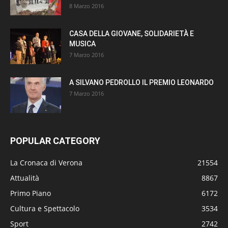
8 Marzo 2016
CASA DELLA GIOVANE, SOLIDARIETÀ E
MUSICA
7 Marzo 2016
A SILVANO PEDROLLO IL PREMIO LEONARDO
7 Marzo 2016
POPULAR CATEGORY
La Cronaca di Verona
21554
Attualità
8867
Primo Piano
6172
Cultura e Spettacolo
3534
Sport
2742