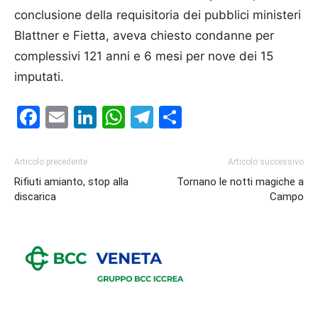
conclusione della requisitoria dei pubblici ministeri
Blattner e Fietta, aveva chiesto condanne per
complessivi 121 anni e 6 mesi per nove dei 15
imputati.
Facebook
Email
LinkedIn
WhatsApp
Telegram
Condividi
Articolo precedente
Articolo successivo
Rifiuti amianto, stop alla
Tornano le notti magiche a
discarica
Campo