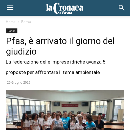
Home
Bassa
Bassa
Pfas, è arrivato il giorno del
giudizio
La federazione delle imprese idriche avanza 5
proposte per affrontare il tema ambientale
26 Giugno 2025