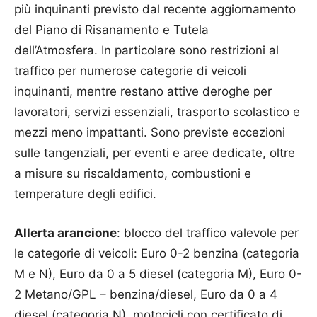
più inquinanti previsto dal recente aggiornamento
del Piano di Risanamento e Tutela
dell’Atmosfera. In particolare sono restrizioni al
traffico per numerose categorie di veicoli
inquinanti, mentre restano attive deroghe per
lavoratori, servizi essenziali, trasporto scolastico e
mezzi meno impattanti. Sono previste eccezioni
sulle tangenziali, per eventi e aree dedicate, oltre
a misure su riscaldamento, combustioni e
temperature degli edifici.
Allerta arancione
: blocco del traffico valevole per
le categorie di veicoli: Euro 0-2 benzina (categoria
M e N), Euro da 0 a 5 diesel (categoria M), Euro 0-
2 Metano/GPL – benzina/diesel, Euro da 0 a 4
diesel (categoria N), motocicli con certificato di