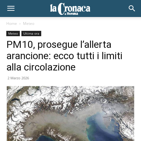
Home
Meteo
Meteo
Ultima ora
PM10, prosegue l’allerta
arancione: ecco tutti i limiti
alla circolazione
2 Marzo 2026