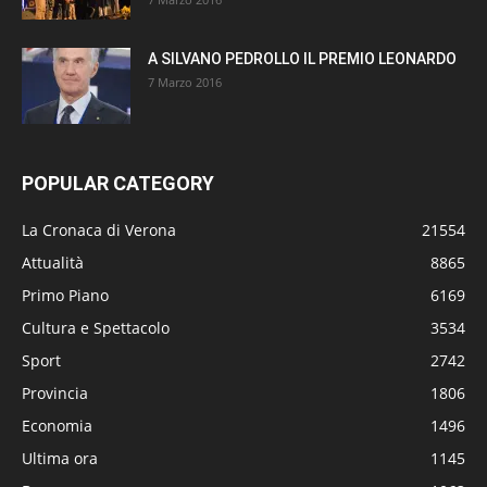
A SILVANO PEDROLLO IL PREMIO LEONARDO
7 Marzo 2016
POPULAR CATEGORY
La Cronaca di Verona
21554
Attualità
8865
Primo Piano
6169
Cultura e Spettacolo
3534
Sport
2742
Provincia
1806
Economia
1496
Ultima ora
1145