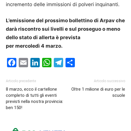
incremento delle immissioni di polveri inquinanti.
L’emissione del prossimo bollettino di Arpav che
darà riscontro sui livelli e sul proseguo o meno
dello stato di allerta è prevista
per
mercoledì
4
mar
zo.
Facebook
Email
LinkedIn
WhatsApp
Telegram
Condividi
Articolo precedente
Articolo successivo
8 marzo, ecco il cartellone
Oltre 1 milione di euro per le
completo di tutti gli eventi
scuole
previsti nella nostra provincia:
ben 150!