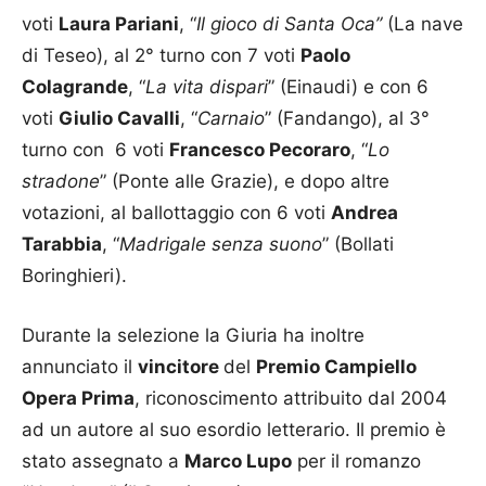
voti
Laura Pariani
, “
Il gioco di Santa Oca”
(La nave
di Teseo), al 2° turno con 7 voti
Paolo
Colagrande
, “
La vita dispari
” (Einaudi) e con 6
voti
Giulio Cavalli
, “
Carnaio
” (Fandango), al 3°
turno con 6 voti
Francesco Pecoraro
, “
Lo
stradone
” (Ponte alle Grazie), e dopo altre
votazioni, al ballottaggio con 6 voti
Andrea
Tarabbia
, “
Madrigale senza suono
” (Bollati
Boringhieri).
Durante la selezione la Giuria ha inoltre
annunciato il
vincitore
del
Premio Campiello
Opera Prima
, riconoscimento attribuito dal 2004
ad un autore al suo esordio letterario. Il premio è
stato assegnato a
Marco Lupo
per il romanzo