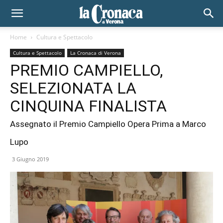
Home
Cultura e Spettacolo
Cultura e Spettacolo
La Cronaca di Verona
PREMIO CAMPIELLO,
SELEZIONATA LA
CINQUINA FINALISTA
Assegnato il Premio Campiello Opera Prima a Marco
Lupo
3 Giugno 2019