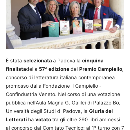
È stata
selezionata
a Padova la
cinquina
finalista
della
57^ edizione
del
Premio Campiello
,
concorso di letteratura italiana contemporanea
promosso dalla Fondazione Il Campiello ‐
Confindustria Veneto. Nel corso di una votazione
pubblica nell’Aula Magna G. Galilei di Palazzo Bo,
Università degli Studi di Padova, la
Giuria dei
Letterati
ha
votato
tra gli oltre 290 libri ammessi
al concorso dal Comitato Tecnico: al 1° turno con 7