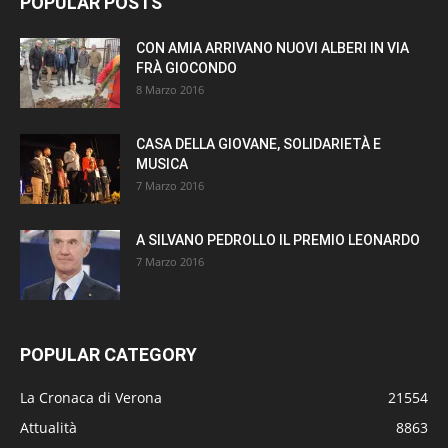
POPULAR POSTS
CON AMIA ARRIVANO NUOVI ALBERI IN VIA
FRÀ GIOCONDO
8 Marzo 2016
CASA DELLA GIOVANE, SOLIDARIETÀ E
MUSICA
7 Marzo 2016
A SILVANO PEDROLLO IL PREMIO LEONARDO
7 Marzo 2016
POPULAR CATEGORY
La Cronaca di Verona
21554
Attualità
8863