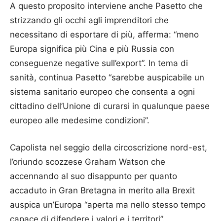
A questo proposito interviene anche Pasetto che
strizzando gli occhi agli imprenditori che
necessitano di esportare di più, afferma: “meno
Europa significa più Cina e più Russia con
conseguenze negative sull’export”. In tema di
sanità, continua Pasetto “sarebbe auspicabile un
sistema sanitario europeo che consenta a ogni
cittadino dell’Unione di curarsi in qualunque paese
europeo alle medesime condizioni”.
Capolista nel seggio della circoscrizione nord-est,
l’oriundo scozzese Graham Watson che
accennando al suo disappunto per quanto
accaduto in Gran Bretagna in merito alla Brexit
auspica un’Europa “aperta ma nello stesso tempo
capace di difendere i valori e i territori”.