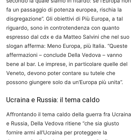
secondo la quale siamo in ritardo: se l’Europa non
fa un passaggio di potenza europea, rischia la
disgregazione”. Gli obiettivi di Più Europa, a tal
riguardo, sono in controtendenza con quanto
espresso dal cdx e da Matteo Salvini che nel suo
slogan afferma: Meno Europa, più Italia. “Queste
affermazioni – conclude Della Vedova – vanno
bene al bar. Le imprese, in particolare quelle del
Veneto, devono poter contare su tutele che
possono giungere solo da un’Europa più unita”.
Ucraina e Russia: il tema caldo
Affrontando il tema caldo della guerra fra Ucraina
e Russia, Della Vedova ritiene “che sia giusto
fornire armi all’Ucraina per proteggere la