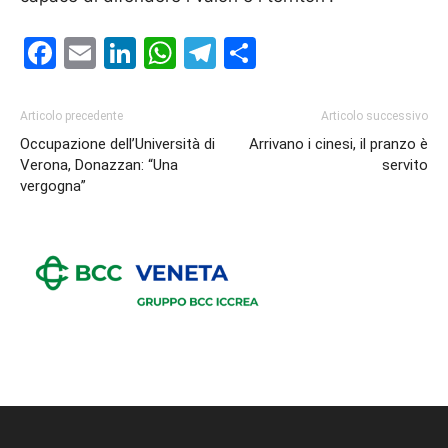
Facebook
Email
LinkedIn
WhatsApp
Telegram
Condividi
Articolo precedente
Articolo successivo
Occupazione dell’Università di
Arrivano i cinesi, il pranzo è
Verona, Donazzan: “Una
servito
vergogna”