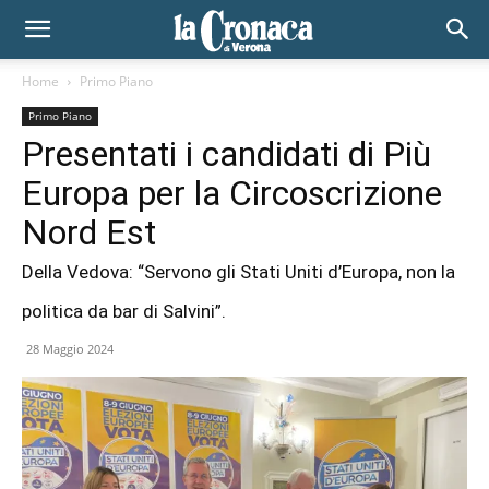
Home
Primo Piano
Primo Piano
Presentati i candidati di Più
Europa per la Circoscrizione
Nord Est
Della Vedova: “Servono gli Stati Uniti d’Europa, non la
politica da bar di Salvini”.
28 Maggio 2024