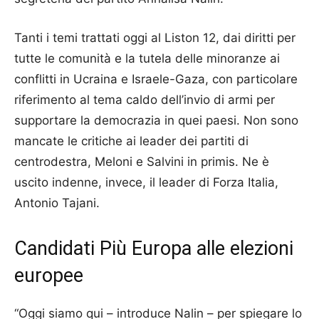
Tanti i temi trattati oggi al Liston 12, dai diritti per
tutte le comunità e la tutela delle minoranze ai
conflitti in Ucraina e Israele-Gaza, con particolare
riferimento al tema caldo dell’invio di armi per
supportare la democrazia in quei paesi. Non sono
mancate le critiche ai leader dei partiti di
centrodestra, Meloni e Salvini in primis. Ne è
uscito indenne, invece, il leader di Forza Italia,
Antonio Tajani.
Candidati Più Europa alle elezioni
europee
“Oggi siamo qui – introduce Nalin – per spiegare lo