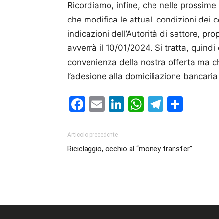
Ricordiamo, infine, che nelle prossime 
che modifica le attuali condizioni dei c
indicazioni dell’Autorità di settore, pro
avverrà il 10/01/2024. Si tratta, quindi
convenienza della nostra offerta ma che
l’adesione alla domiciliazione bancaria 
Facebook
Email
LinkedIn
WhatsAp
Telegr
Cond
Articolo precedente
Riciclaggio, occhio al “money transfer”