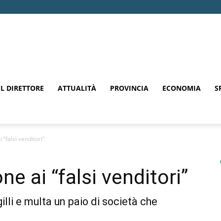
EL DIRETTORE
ATTUALITÀ
PROVINCIA
ECONOMIA
S
 “falsi venditori”
ne ai “falsi venditori”
illi e multa un paio di società che