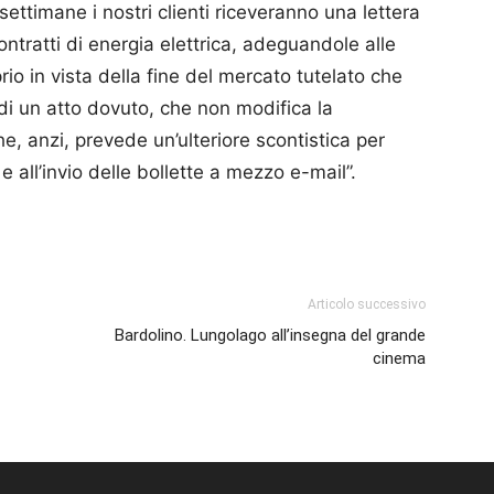
settimane i nostri clienti riceveranno una lettera
ontratti di energia elettrica, adeguandole alle
prio in vista della fine del mercato tutelato che
 di un atto dovuto, che non modifica la
, anzi, prevede un’ulteriore scontistica per
e all’invio delle bollette a mezzo e-mail”.
p
am
ividi
Articolo successivo
Bardolino. Lungolago all’insegna del grande
cinema