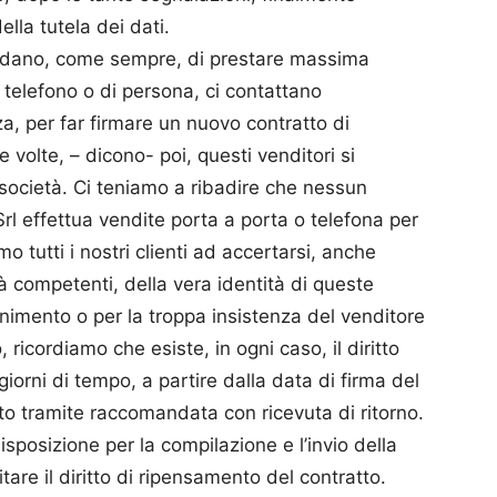
lla tutela dei dati.
ndano, come sempre, di prestare massima
l telefono o di persona, ci contattano
, per far firmare un nuovo contratto di
te volte, – dicono- poi, questi venditori si
società. Ci teniamo a ribadire che nessun
l effettua vendite porta a porta o telefona per
amo tutti i nostri clienti ad accertarsi, anche
ità competenti, della vera identità di queste
inimento o per la troppa insistenza del venditore
 ricordiamo che esiste, in ogni caso, il diritto
giorni di tempo, a partire dalla data di firma del
nto tramite raccomandata con ricevuta di ritorno.
sposizione per la compilazione e l’invio della
are il diritto di ripensamento del contratto.