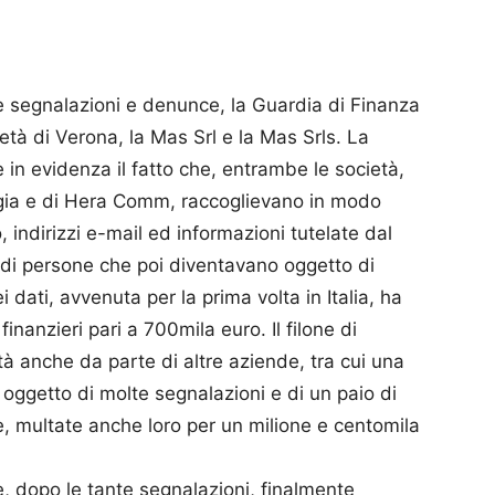
 segnalazioni e denunce, la Guardia di Finanza
ietà di Verona, la Mas Srl e la Mas Srls. La
e in evidenza il fatto che, entrambe le società,
gia e di Hera Comm, raccoglievano in modo
, indirizzi e-mail ed informazioni tutelate dal
a di persone che poi diventavano oggetto di
dati, avvenuta per la prima volta in Italia, ha
anzieri pari a 700mila euro. Il filone di
ità anche da parte di altre aziende, tra cui una
 oggetto di molte segnalazioni e di un paio di
, multate anche loro per un milione e centomila
 e, dopo le tante segnalazioni, finalmente