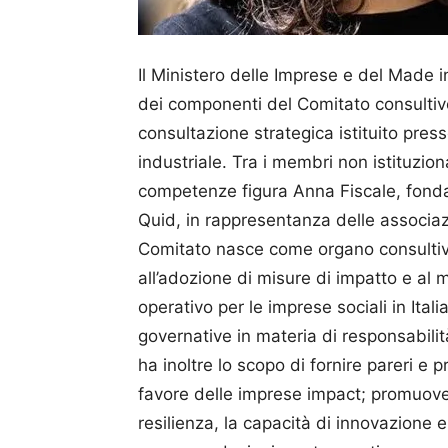
Il Ministero delle Imprese e del Made i
dei componenti del Comitato consultiv
consultazione strategica istituito press
industriale. Tra i membri non istituziona
competenze figura Anna Fiscale, fonda
Quid, in rappresentanza delle associazio
Comitato nasce come organo consultivo 
all’adozione di misure di impatto e al
operativo per le imprese sociali in Ital
governative in materia di responsabilit
ha inoltre lo scopo di fornire pareri e 
favore delle imprese impact; promuover
resilienza, la capacità di innovazione 