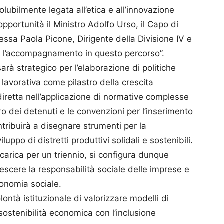
solubilmente legata all’etica e all’innovazione
opportunità il Ministro Adolfo Urso, il Capo di
essa Paola Picone, Dirigente della Divisione IV e
er l’accompagnamento in questo percorso”.
arà strategico per l’elaborazione di politiche
 lavorativa come pilastro della crescita
diretta nell’applicazione di normative complesse
o dei detenuti e le convenzioni per l’inserimento
ntribuirà a disegnare strumenti per la
luppo di distretti produttivi solidali e sostenibili.
 carica per un triennio, si configura dunque
scere la responsabilità sociale delle imprese e
conomia sociale.
lontà istituzionale di valorizzare modelli di
 sostenibilità economica con l’inclusione