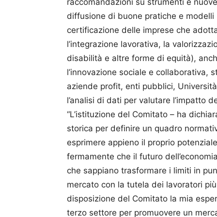
raccomandazioni su strumenti e nuove 
diffusione di buone pratiche e modelli r
certificazione delle imprese che adottan
l’integrazione lavorativa, la valorizzazi
disabilità e altre forme di equità), an
l’innovazione sociale e collaborativa, 
aziende profit, enti pubblici, Universi
l’analisi di dati per valutare l’impatto 
“L’istituzione del Comitato – ha dichi
storica per definire un quadro normati
esprimere appieno il proprio potenzial
fermamente che il futuro dell’economia
che sappiano trasformare i limiti in pun
mercato con la tutela dei lavoratori pi
disposizione del Comitato la mia esperi
terzo settore per promuovere un merca