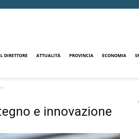
EL DIRETTORE
ATTUALITÀ
PROVINCIA
ECONOMIA
S
ne
egno e innovazione