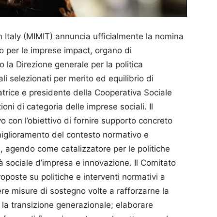
n Italy (MIMIT) annuncia ufficialmente la nomina
o per le imprese impact, organo di
o la Direzione generale per la politica
li selezionati per merito ed equilibrio di
trice e presidente della Cooperativa Sociale
ni di categoria delle imprese sociali. Il
con l’obiettivo di fornire supporto concreto
 miglioramento del contesto normativo e
ia, agendo come catalizzatore per le politiche
à sociale d’impresa e innovazione. Il Comitato
proposte su politiche e interventi normativi a
e misure di sostegno volte a rafforzarne la
e la transizione generazionale; elaborare