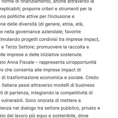
forme di finanziamento, anche attraverso la
eplicabili; proporre criteri e strumenti per la
o politiche attive per l’inclusione e
one delle diversità (di genere, etnia, età,
che nella governance aziendale; favorire
stimolando progetti condivisi tra imprese impact,
tà e Terzo Settore; promuovere la raccolta e
delle imprese e delle iniziative sostenute.
arato Anna Fiscale – rappresenta un’opportunità
vo che consenta alle imprese impact di
e di trasformazione economica e sociale. Credo
 italiana passi attraverso modelli di business
ti di partenza, integrando la competitività di
ù vulnerabili. Sono onorata di mettere a
enza nel dialogo tra settore pubblico, privato e
to del lavoro più equo e sostenibile, dove