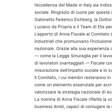
l’eccellenza del Made in Italy sia indis
sociale. Ringrazio di cuore per questa 
Gabinetto Federico Eichberg, la Dottor
Luciano de Propris e il Team di Elis p
L’apporto di Anna Fiscale al Comitato s
industriali che promuovano l’inclusione
nazionale. Grazie alla sua esperienza 
— come la Legge Smuraglia per il lavor
di lavoratori svantaggiati — Fiscale co
misurazione dell’impatto sociale e lo svi
Il Comitato, i cui membri resteranno in
come un elemento essenziale per accre
valorizzare la strategia nazionale di e
La nomina di Anna Fiscale riflette la vo
business ibridi, capaci di coniugare la