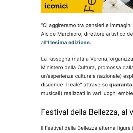
“Ci aggireremo tra pensieri e immagini
Alcide Marchioro, direttore artistico de
all’
11esima
edizione.
La rassegna (nata a Verona, organizzat
Ministero della Cultura, promossa dal
un’esperienza culturale nazionale) espl
discende il reale” attraverso
quaranta
musicali) realizzati in vari luoghi emble
Festival della Bellezza, al
Il Festival della Bellezza alterna figu