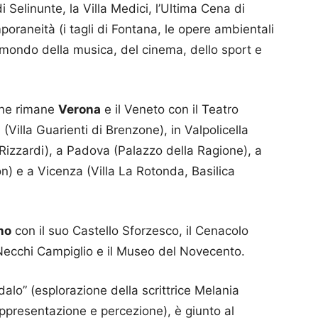
i Selinunte, la Villa Medici, l’Ultima Cena di
poraneità (i tagli di Fontana, le opere ambientali
al mondo della musica, del cinema, dello sport e
one rimane
Verona
e il Veneto con il Teatro
(Villa Guarienti di Brenzone), in Valpolicella
i Rizzardi), a Padova (Palazzo della Ragione), a
n) e a Vicenza (Villa La Rotonda, Basilica
no
con il suo Castello Sforzesco, il Cenacolo
a Necchi Campiglio e il Museo del Novecento.
dalo” (esplorazione della scrittrice Melania
appresentazione e percezione), è giunto al