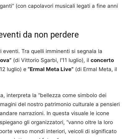
anti” (con capolavori musicali legati a fine anni
i eventi da non perdere
 eventi. Tra quelli imminenti si segnala la
nova”
(di Vittorio Sgarbi, l’11 luglio), il
concerto
12 luglio) e
“Ermal Meta Live”
(di Ermal Meta, il
a, interpreta la “bellezza come simbolo dei
mmagini del nostro patrimonio culturale a pensieri
mandare narrazioni. In questa visuale le icone
piegano gli organizzatori, “vanno oltre la loro
rte verso mondi interiori, veicoli di significato