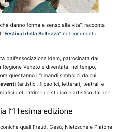
 che danno forma e senso alla vita”, racconta
l
“Festival della Bellezza”
nel commento
a dall’Associazione Idem, patrocinata dal
la Regione Veneto e diventata, nel tempo,
ora quest’anno i “rimandi simbolici da cui
 eventi
(artistici, filosofici, letterari, teatrali e
matici del patrimonio storico e artistico italiano.
 via l’11esima edizione
re iconiche quali Freud, Gesù, Nietzsche e Platone