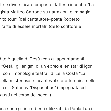
 e diversificate proposte: l’atteso incontro “La
egista Matteo Garrone su narrazioni e immagini
finito tour” (del cantautore-poeta Roberto
l’arte di essere mortali” (dello scrittore e
dite è quella di Gesù (con gli appuntamenti
Gesù, gli enigmi di un ebreo ellenista” di Igor
 con i monologhi teatrali di Lella Costa “La
 della misteriosa e incantevole fata turchina nelle
orcelli Safonov “Disgustibus” (impegnata ad
gusti nel corso dei secoli).
oca sono gli ingredienti utilizzati da Paola Turci