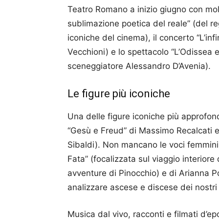
Teatro Romano a inizio giugno con molte
sublimazione poetica del reale” (del r
iconiche del cinema), il concerto “L’in
Vecchioni) e lo spettacolo “L’Odissea e 
sceneggiatore Alessandro D’Avenia).
Le figure più iconiche
Una delle figure iconiche più approfon
“Gesù e Freud” di Massimo Recalcati e “
Sibaldi). Non mancano le voci femminili
Fata” (focalizzata sul viaggio interiore
avventure di Pinocchio) e di Arianna P
analizzare ascese e discese dei nostri 
Musica dal vivo, racconti e filmati d’ep