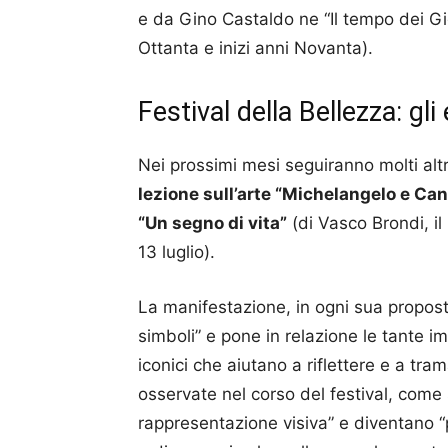
e da Gino Castaldo ne “Il tempo dei Gig
Ottanta e inizi anni Novanta).
Festival della Bellezza: gl
Nei prossimi mesi seguiranno molti altri
lezione sull’arte “Michelangelo e Ca
“Un segno di vita”
(di Vasco Brondi, il 
13 luglio).
La manifestazione, in ogni sua propost
simboli” e pone in relazione le tante i
iconici che aiutano a riflettere e a tra
osservate nel corso del festival, come s
rappresentazione visiva” e diventano “po