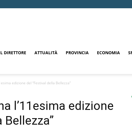
EL DIRETTORE
ATTUALITÀ
PROVINCIA
ECONOMIA
S
esima edizione del “Festival della Bellezza”
a l’11esima edizione
a Bellezza”