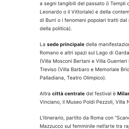
a segni tangibili del passato (i Templi d
Leonardo o il Vittoriale) e della contem
di Burri o i fenomeni popolari tratti d
della politica).
La
sede principale
della manifestazi
Romano e altri spazi sul Lago di Garda 
(Villa Mosconi Bertani e Villa Guerrier
Treviso (Villa Barbaro e Memoriale Brio
Palladiana, Teatro Olimpico).
Altra
città centrale
del festival è
Mila
Vinciano, il Museo Poldi Pezzoli, Vill
L’itinerario, partito da Roma con “Scan
Mazzucco sul femminile nell’arte tra r