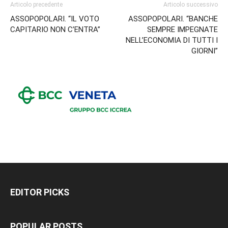
Articolo precedente
Articolo successivo
ASSOPOPOLARI. “IL VOTO
ASSOPOPOLARI. “BANCHE
CAPITARIO NON C’ENTRA”
SEMPRE IMPEGNATE
NELL’ECONOMIA DI TUTTI I
GIORNI”
EDITOR PICKS
POPULAR POSTS