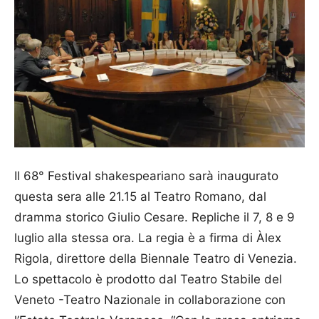
Il 68° Festival shakespeariano sarà inau­gurato
questa sera alle 21.15 al Teatro Romano, dal
dramma storico Giulio Cesare. Repliche il 7, 8 e 9
luglio alla stessa ora. La regia è a firma di Àlex
Rigola, direttore della Biennale Teatro di Venezia.
Lo spettacolo è prodotto dal Teatro Sta­bile del
Veneto -Teatro Nazio­nale in collaborazione con