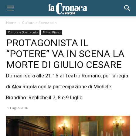
Home
Cultura e Spettacolo
Cultura e Spettacolo
Primo Piano
PROTAGONISTA IL
“POTERE” VA IN SCENA LA
MORTE DI GIULIO CESARE
Domani sera alle 21.15 al Teatro Romano, per la regia
di Alex Rigola con la partecipazione di Michele
Riondino. Repliche il 7, 8 e 9 luglio
5 Luglio 2016