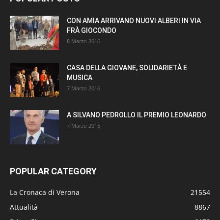
CON AMIA ARRIVANO NUOVI ALBERI IN VIA
FRÀ GIOCONDO
8 Marzo 2016
CASA DELLA GIOVANE, SOLIDARIETÀ E
MUSICA
7 Marzo 2016
A SILVANO PEDROLLO IL PREMIO LEONARDO
7 Marzo 2016
POPULAR CATEGORY
La Cronaca di Verona
21554
Attualità
8867