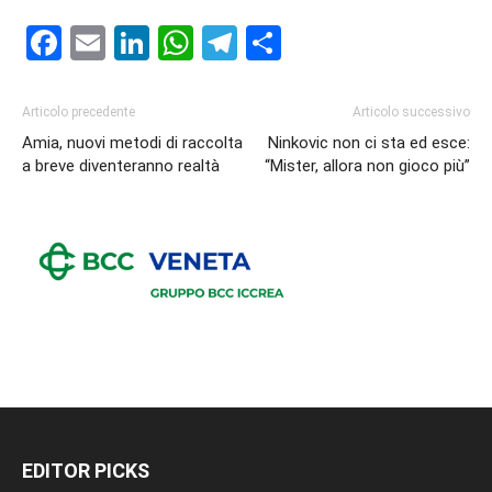
Facebook
Email
LinkedIn
WhatsApp
Telegram
Condividi
Articolo precedente
Articolo successivo
Amia, nuovi metodi di raccolta
Ninkovic non ci sta ed esce:
a breve diventeranno realtà
“Mister, allora non gioco più”
EDITOR PICKS