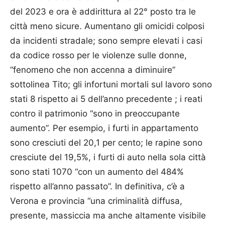
del 2023 e ora è addirittura al 22° posto tra le
città meno sicure. Aumentano gli omicidi colposi
da incidenti stradale; sono sempre elevati i casi
da codice rosso per le violenze sulle donne,
“fenomeno che non accenna a diminuire”
sottolinea Tito; gli infortuni mortali sul lavoro sono
stati 8 rispetto ai 5 dell’anno precedente ; i reati
contro il patrimonio “sono in preoccupante
aumento”. Per esempio, i furti in appartamento
sono cresciuti del 20,1 per cento; le rapine sono
cresciute del 19,5%, i furti di auto nella sola città
sono stati 1070 “con un aumento del 484%
rispetto all’anno passato”. In definitiva, c’è a
Verona e provincia “una criminalità diffusa,
presente, massiccia ma anche altamente visibile