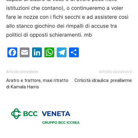
istituzioni che contano), o continueremo a voler
fare le nozze con i fichi secchi e ad assistere così
allo stanco giochino dei rimpalli di accuse tra
politici di opposti schieramenti. mb
Facebook
Email
LinkedIn
WhatsApp
Telegram
Condividi
Articolo precedente
Articolo successivo
Aratro e trattore, maxi ritratto
Criticità idraulica: preallarme
di Kamala Harris