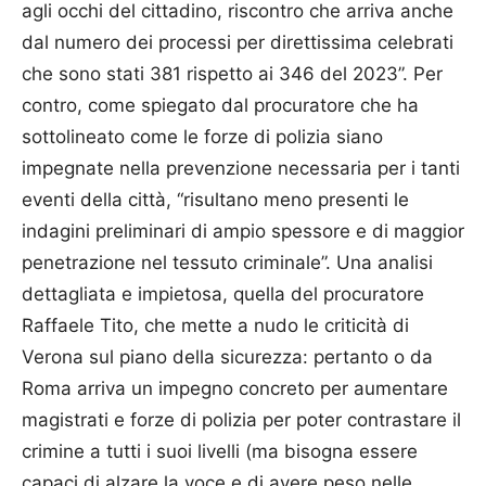
agli occhi del cittadino, riscontro che arriva anche
dal numero dei processi per direttissima celebrati
che sono stati 381 rispetto ai 346 del 2023”. Per
contro, come spiegato dal procuratore che ha
sottolineato come le forze di polizia siano
impegnate nella prevenzione necessaria per i tanti
eventi della città, “risultano meno presenti le
indagini preliminari di ampio spessore e di maggior
penetrazione nel tessuto criminale”. Una analisi
dettagliata e impietosa, quella del procuratore
Raffaele Tito, che mette a nudo le criticità di
Verona sul piano della sicurezza: pertanto o da
Roma arriva un impegno concreto per aumentare
magistrati e forze di polizia per poter contrastare il
crimine a tutti i suoi livelli (ma bisogna essere
capaci di alzare la voce e di avere peso nelle