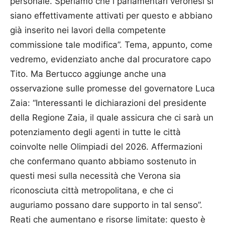
personale. Speriamo che i parlamentari veronesi si
siano effettivamente attivati per questo e abbiano
già inserito nei lavori della competente
commissione tale modifica”. Tema, appunto, come
vedremo, evidenziato anche dal procuratore capo
Tito. Ma Bertucco aggiunge anche una
osservazione sulle promesse del governatore Luca
Zaia: “Interessanti le dichiarazioni del presidente
della Regione Zaia, il quale assicura che ci sarà un
potenziamento degli agenti in tutte le città
coinvolte nelle Olimpiadi del 2026. Affermazioni
che confermano quanto abbiamo sostenuto in
questi mesi sulla necessità che Verona sia
riconosciuta città metropolitana, e che ci
auguriamo possano dare supporto in tal senso”.
Reati che aumentano e risorse limitate: questo è