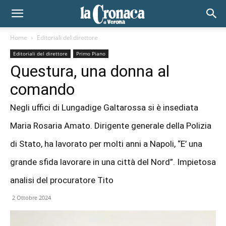
Home
Editoriali del direttore
Editoriali del direttore
Primo Piano
Questura, una donna al
comando
Negli uffici di Lungadige Galtarossa si è insediata
Maria Rosaria Amato. Dirigente generale della Polizia
di Stato, ha lavorato per molti anni a Napoli, “E’ una
grande sfida lavorare in una città del Nord”. Impietosa
analisi del procuratore Tito
2 Ottobre 2024