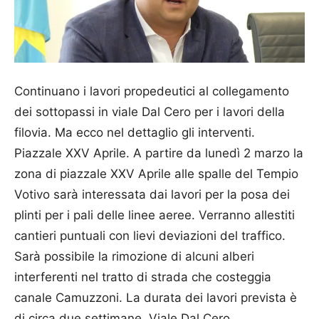
Continuano i lavori propedeutici al collegamento
dei sottopassi in viale Dal Cero per i lavori della
filovia. Ma ecco nel dettaglio gli interventi.
Piazzale XXV Aprile. A partire da lunedì 2 marzo la
zona di piazzale XXV Aprile alle spalle del Tempio
Votivo sarà interessata dai lavori per la posa dei
plinti per i pali delle linee aeree. Verranno allestiti
cantieri puntuali con lievi deviazioni del traffico.
Sarà possibile la rimozione di alcuni alberi
interferenti nel tratto di strada che costeggia
canale Camuzzoni. La durata dei lavori prevista è
di circa due settimane. Viale Dal Cero.