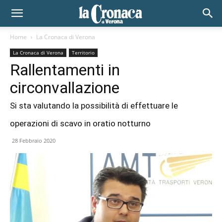
Home
La Cronaca di Verona
La Cronaca di Verona
Territorio
Rallentamenti in
circonvallazione
Si sta valutando la possibilità di effettuare le
operazioni di scavo in oratio notturno
28 Febbraio 2020