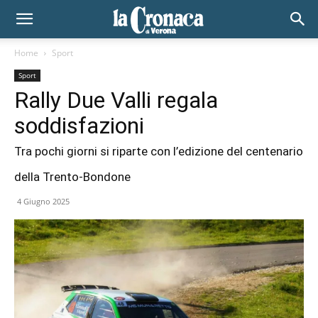
Home
Sport
Sport
Rally Due Valli regala
soddisfazioni
Tra pochi giorni si riparte con l’edizione del centenario
della Trento-Bondone
4 Giugno 2025