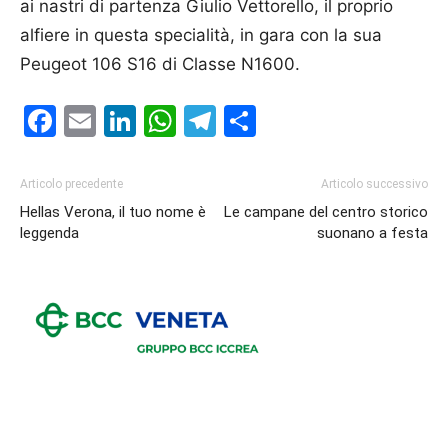
ai nastri di partenza Giulio Vettorello, il proprio
alfiere in questa specialità, in gara con la sua
Peugeot 106 S16 di Classe N1600.
Facebook
Email
LinkedIn
WhatsApp
Telegram
Condividi
Articolo precedente
Articolo successivo
Hellas Verona, il tuo nome è
Le campane del centro storico
leggenda
suonano a festa