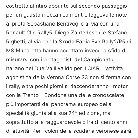
costretto al ritiro appunto sul secondo passaggio
per un guasto meccanico mentre leggeva le note
al pilota Sebastiano Bentivoglio al via con una
Renault Clio Rally5. Diego Zantedeschi e Stefano
Righetti, al via con la Skoda Fabia Evo Rally2/R5 di
MS Munaretto hanno accettato invece la sfida di
misurarsi con i protagonisti del Campionato
Italiano nel Due Valli valido per il CIAR. L’attività
agonistica della Verona Corse 23 non si ferma con
i rally, e tra pochi giorni si riaccenderanno i motori
con la Trento – Bondone una delle cronoscalate
più importanti del panorama europeo della
specialità giunta alla sua 74^ edizione, ma
soprattutto alla ragguardevole cifra di cento anni
di attività. Per i colori della scuderia veronese sarà