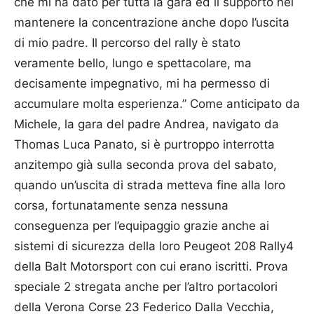
che mi ha dato per tutta la gara ed il supporto nel
mantenere la concentrazione anche dopo l’uscita
di mio padre. Il percorso del rally è stato
veramente bello, lungo e spettacolare, ma
decisamente impegnativo, mi ha permesso di
accumulare molta esperienza.” Come anticipato da
Michele, la gara del padre Andrea, navigato da
Thomas Luca Panato, si è purtroppo interrotta
anzitempo già sulla seconda prova del sabato,
quando un’uscita di strada metteva fine alla loro
corsa, fortunatamente senza nessuna
conseguenza per l’equipaggio grazie anche ai
sistemi di sicurezza della loro Peugeot 208 Rally4
della Balt Motorsport con cui erano iscritti. Prova
speciale 2 stregata anche per l’altro portacolori
della Verona Corse 23 Federico Dalla Vecchia,