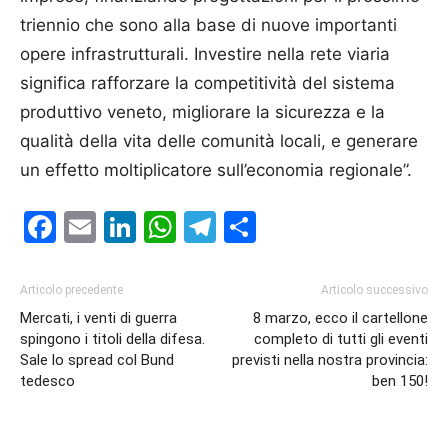
triennio che sono alla base di nuove importanti
opere infrastrutturali. Investire nella rete viaria
significa rafforzare la competitività del sistema
produttivo veneto, migliorare la sicurezza e la
qualità della vita delle comunità locali, e generare
un effetto moltiplicatore sull’economia regionale”.
Facebook
Email
LinkedIn
WhatsApp
Telegram
Condividi
Articolo precedente
Articolo successivo
Mercati, i venti di guerra
8 marzo, ecco il cartellone
spingono i titoli della difesa.
completo di tutti gli eventi
Sale lo spread col Bund
previsti nella nostra provincia:
tedesco
ben 150!