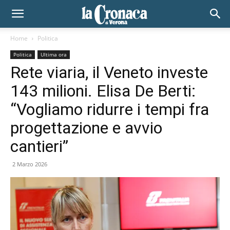
Home
Politica
Politica
Ultima ora
Rete viaria, il Veneto investe
143 milioni. Elisa De Berti:
“Vogliamo ridurre i tempi fra
progettazione e avvio
cantieri”
2 Marzo 2026