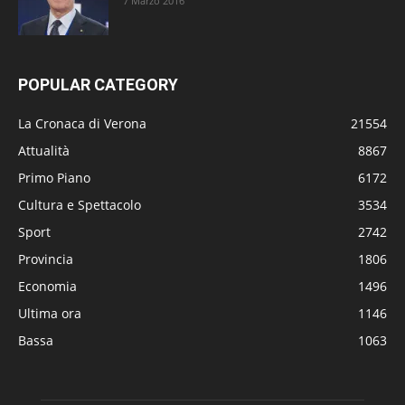
7 Marzo 2016
POPULAR CATEGORY
La Cronaca di Verona
21554
Attualità
8867
Primo Piano
6172
Cultura e Spettacolo
3534
Sport
2742
Provincia
1806
Economia
1496
Ultima ora
1146
Bassa
1063