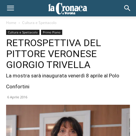
Home
Cultura e Spettacolo
Cultura e Spettacolo
Primo Piano
RETROSPETTIVA DEL
PITTORE VERONESE
GIORGIO TRIVELLA
La mostra sarà inaugurata venerdì 8 aprile al Polo
Confortini
6 Aprile 2016