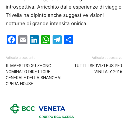
introspettiva. Arricchito dalle esperienze di viaggio
Trivella ha dipinto anche suggestive visioni
notturne di grande intensità onirica.
Facebook
Email
LinkedIn
WhatsApp
Telegram
Condividi
Articolo precedente
Articolo successivo
IL MAESTRO XU ZHONG
TUTTI I SERVIZI BUS PER
NOMINATO DIRETTORE
VINITALY 2016
GENERALE DELLA SHANGHAI
OPERA HOUSE