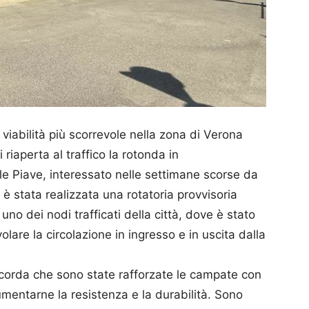
viabilità più scorrevole nella zona di Verona
riaperta al traffico la
rotonda
in
e Piave, interessato nelle settimane scorse da
 è stata realizzata una rotatoria provvisoria
, uno dei nodi trafficati della città, dove è stato
lare la circolazione in ingresso e in uscita dalla
ricorda che sono state rafforzate le campate con
 aumentarne la resistenza e la durabilità. Sono