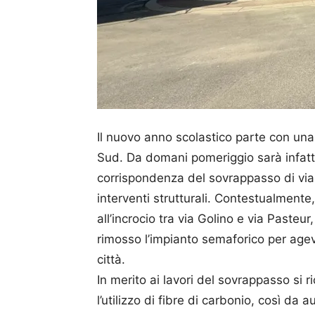
Il nuovo anno scolastico parte con una 
Sud. Da domani pomeriggio sarà infatti 
corrispondenza del sovrappasso di vial
interventi strutturali. Contestualmente,
all’incrocio tra via Golino e via Pasteur
rimosso l’impianto semaforico per agevo
città.
In merito ai lavori del sovrappasso si 
l’utilizzo di fibre di carbonio, così da