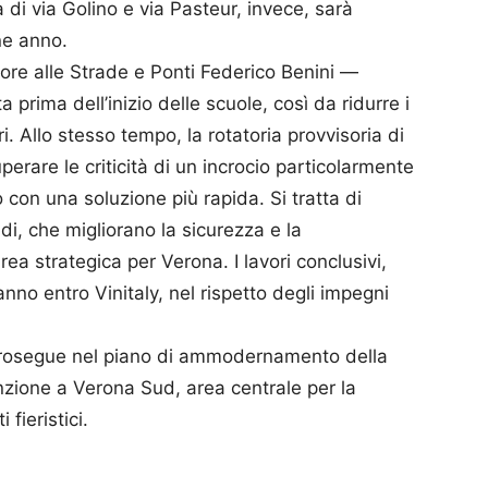
a di via Golino e via Pasteur, invece, sarà
ne anno.
re alle Strade e Ponti Federico Benini —
a prima dell’inizio delle scuole, così da ridurre i
i. Allo stesso tempo, la rotatoria provvisoria di
perare le criticità di un incrocio particolarmente
con una soluzione più rapida. Si tratta di
pidi, che migliorano la sicurezza e la
rea strategica per Verona. I lavori conclusivi,
o entro Vinitaly, nel rispetto degli impegni
prosegue nel piano di ammodernamento della
tenzione a Verona Sud, area centrale per la
fieristici.
p
am
ividi