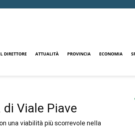
EL DIRETTORE
ATTUALITÀ
PROVINCIA
ECONOMIA
S
 di Viale Piave
n una viabilità più scorrevole nella