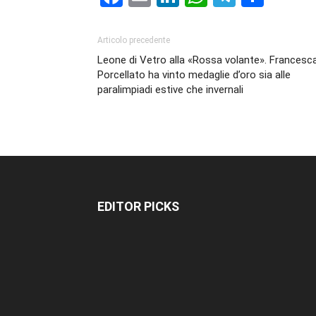
Articolo precedente
Leone di Vetro alla «Rossa volante». Francesc
Porcellato ha vinto medaglie d’oro sia alle
paralimpiadi estive che invernali
EDITOR PICKS