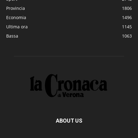
Provincia
1806
Economia
1496
Ultima ora
1145
Bassa
1063
ABOUT US