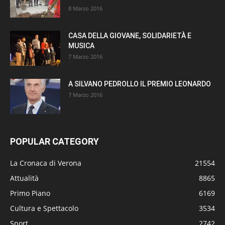
8 Marzo 2016
CASA DELLA GIOVANE, SOLIDARIETÀ E
MUSICA
7 Marzo 2016
A SILVANO PEDROLLO IL PREMIO LEONARDO
7 Marzo 2016
POPULAR CATEGORY
La Cronaca di Verona
21554
Attualità
8865
Primo Piano
6169
Cultura e Spettacolo
3534
Sport
2742