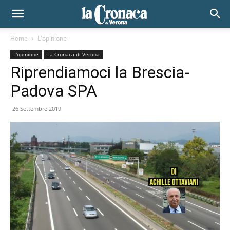
Home
L'opinione
L'opinione
La Cronaca di Verona
Riprendiamoci la Brescia-
Padova SPA
26 Settembre 2019