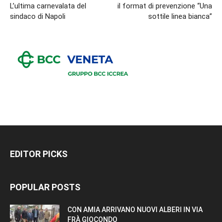
L’ultima carnevalata del
il format di prevenzione “Una
sindaco di Napoli
sottile linea bianca”
EDITOR PICKS
POPULAR POSTS
CON AMIA ARRIVANO NUOVI ALBERI IN VIA
FRÀ GIOCONDO