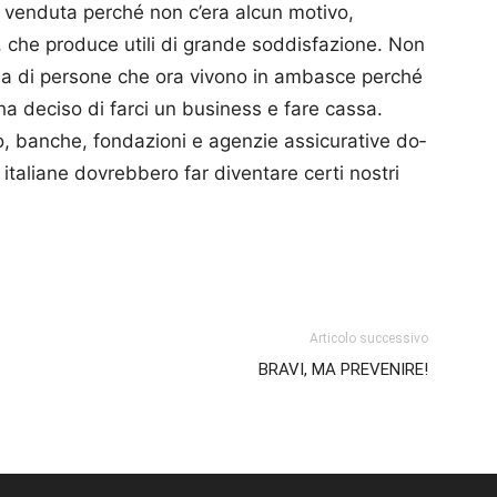
 venduta perché non c’era alcun motivo,
, che produce utili di grande soddisfazione. Non
aia di persone che ora vivono in ambasce perché
 ha deciso di farci un business e fare cassa.
o, banche, fondazioni e agenzie assicurative do­
 italiane dovrebbero far diventare certi nostri
p
am
ividi
Articolo successivo
BRAVI, MA PREVENIRE!