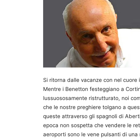
Si ritorna dalle vacanze con nel cuo­re
Mentre i Be­net­ton festeggiano a Cort
lussuososamente ristrutturato, noi com
che le nostre preghiere tolgano a quest
queste attraverso gli spagnoli di Aber
epoca non sospetta che vendere le reti 
aeroporti sono le vene pulsanti di una 