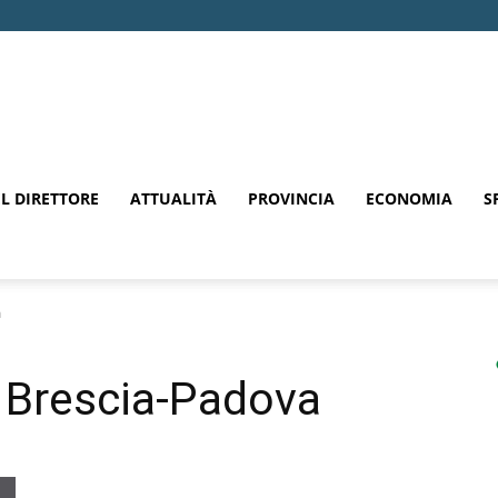
EL DIRETTORE
ATTUALITÀ
PROVINCIA
ECONOMIA
S
a
 Brescia-Padova