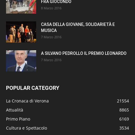
FRÀ GIOCONDO
8 Marzo 2016
CASA DELLA GIOVANE, SOLIDARIETÀ E
MUSICA
7 Marzo 2016
A SILVANO PEDROLLO IL PREMIO LEONARDO
7 Marzo 2016
POPULAR CATEGORY
La Cronaca di Verona
21554
Attualità
8865
Primo Piano
6169
Cultura e Spettacolo
3534