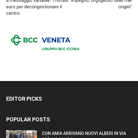
a messaggio variabile: 710mila
impegno, orgoglioso delle mie
euro per decongestionare il
origini”
centro
EDITOR PICKS
POPULAR POSTS
CON AMIA ARRIVANO NUOVI ALBERI IN VIA