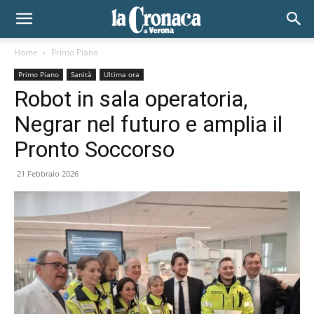
Home
Primo Piano
Primo Piano
Sanità
Ultima ora
Robot in sala operatoria,
Negrar nel futuro e amplia il
Pronto Soccorso
21 Febbraio 2026