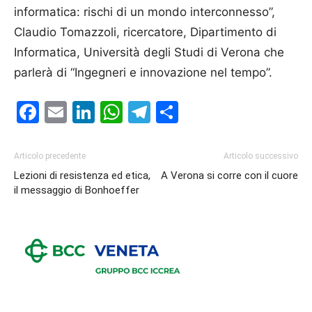
informatica: rischi di un mondo interconnesso”,
Claudio Tomazzoli, ricercatore, Dipartimento di
Informatica, Università degli Studi di Verona che
parlerà di “Ingegneri e innovazione nel tempo”.
Facebook
Email
LinkedIn
WhatsApp
Telegram
Condividi
Articolo precedente
Articolo successivo
Lezioni di resistenza ed etica,
A Verona si corre con il cuore
il messaggio di Bonhoeffer