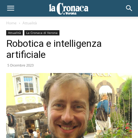
Home
Attualità
Attualità
La Cronaca di Verona
Robotica e intelligenza
artificiale
5 Dicembre 2023