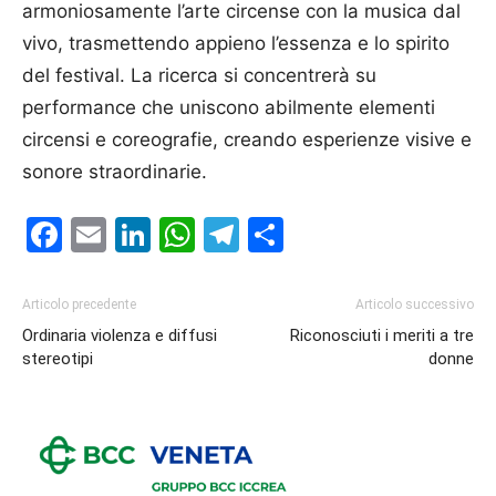
armoniosamente l’arte circense con la musica dal
vivo, trasmettendo appieno l’essenza e lo spirito
del festival. La ricerca si concentrerà su
performance che uniscono abilmente elementi
circensi e coreografie, creando esperienze visive e
sonore straordinarie.
Facebook
Email
LinkedIn
WhatsApp
Telegram
Condividi
Articolo precedente
Articolo successivo
Ordinaria violenza e diffusi
Riconosciuti i meriti a tre
stereotipi
donne