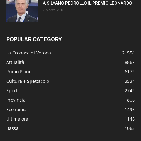
A SILVANO PEDROLLO IL PREMIO LEONARDO
7 Marzo 2016
POPULAR CATEGORY
La Cronaca di Verona
21554
Attualità
8867
Primo Piano
6172
Cultura e Spettacolo
3534
Sport
2742
Provincia
1806
Economia
1496
Ultima ora
1146
Bassa
1063