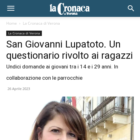
Home
La Cronaca di Verona
La Cronaca di Verona
San Giovanni Lupatoto. Un
questionario rivolto ai ragazzi
Undici domande ai giovani tra i 14 e i 29 anni. In
collaborazione con le parrocchie
26 Aprile 2023