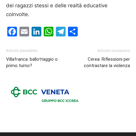
dei ragazzi stessi e delle realtà educative
coinvolte.
Facebook
Email
LinkedIn
WhatsApp
Telegram
Condividi
Articolo precedente
Articolo successivo
Villafranca: ballottaggio o
Cerea. Riflessioni per
primo turno?
contrastare la violenza