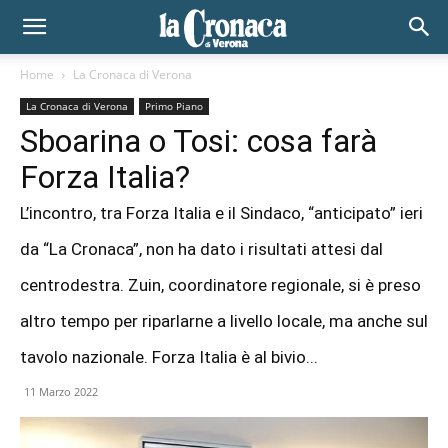
Home
La Cronaca di Verona
La Cronaca di Verona
Primo Piano
Sboarina o Tosi: cosa farà
Forza Italia?
L’incontro, tra Forza Italia e il Sindaco, “anticipato” ieri
da “La Cronaca”, non ha dato i risultati attesi dal
centrodestra. Zuin, coordinatore regionale, si è preso
altro tempo per riparlarne a livello locale, ma anche sul
tavolo nazionale. Forza Italia è al bivio...
11 Marzo 2022