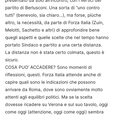
presentato da solo all’incontro, con i vertici del
partito di Berlusconi. Una sorta di “uno contro
tutti” (benevolo, sia chiaro…), ma forse, piùche
altro, la necessità, da parte di Forza Italia (Zuin,
Melotti, Sachetto e altri) di approfondire bene
quegli aspetti e quelle scelte che nel tempo hanno
portato Sindaco e partito a una certa distanza.
La distanza non è stata certo colmata, questo è
sicuro.
COSA PUO’ ACCADERE? Sono momenti di
riflessioni, questi. Forza Italia attende anche di
capire quali sono le indicazioni che possono
arrivare da Roma, dove sono ovviamente molto
attenti agli equilibri politici. Ma se la scelta
dovesse ricadere su Verona e sul suo tavolo, oggi
come oggi (attenzione, oggi come oggi) sembra