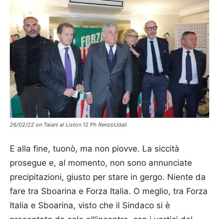
26/02/22 on Taiani al Liston 12 Ph RenzoUdali
E alla fine, tuonò, ma non piovve. La siccità
prosegue e, al momento, non sono annunciate
precipitazioni, giusto per stare in gergo. Niente da
fare tra Sboarina e Forza Italia. O meglio, tra Forza
Italia e Sboarina, visto che il Sindaco si è