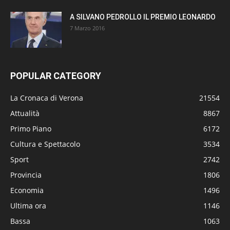
A SILVANO PEDROLLO IL PREMIO LEONARDO
7 Marzo 2016
POPULAR CATEGORY
La Cronaca di Verona
21554
Attualità
8867
Primo Piano
6172
Cultura e Spettacolo
3534
Sport
2742
Provincia
1806
Economia
1496
Ultima ora
1146
Bassa
1063