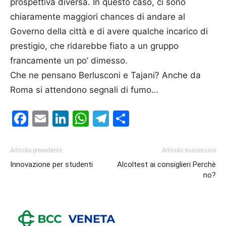
prospettiva diversa. In questo caso, ci sono
chiaramente maggiori chances di andare al
Governo della città e di avere qualche incarico di
prestigio, che ridarebbe fiato a un gruppo
francamente un po’ dimesso.
Che ne pensano Berlusconi e Tajani? Anche da
Roma si attendono segnali di fumo…
Facebook
Email
LinkedIn
WhatsApp
Telegram
Condividi
Articolo precedente
Articolo successivo
Innovazione per studenti
Alcoltest ai consiglieri Perchè
no?