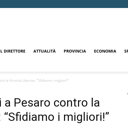
EL DIRETTORE
ATTUALITÀ
PROVINCIA
ECONOMIA
S
 la Victoria Libertas: “Sfidiamo i migliori!”
 a Pesaro contro la
 “Sfidiamo i migliori!”