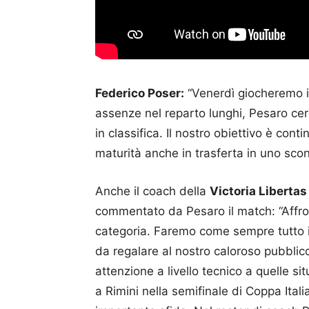
Federico Poser:
“Venerdì giocheremo i
assenze nel reparto lunghi, Pesaro cer
in classifica. Il nostro obiettivo è conti
maturità anche in trasferta in uno scon
Anche il coach della
Victoria Libertas
commentato da Pesaro il match: “Affron
categoria. Faremo come sempre tutto il
da regalare al nostro caloroso pubbli
attenzione a livello tecnico a quelle sit
a Rimini nella semifinale di Coppa Ita