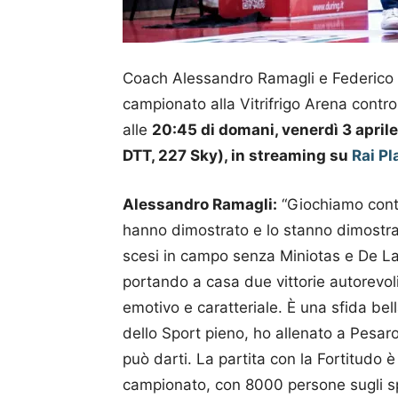
Coach Alessandro Ramagli e Federico P
campionato alla Vitrifrigo Arena contro
alle
20:45 di domani, venerdì 3 april
DTT, 227 Sky), in streaming su
Rai Pl
Alessandro Ramagli:
“Giochiamo contr
hanno dimostrato e lo stanno dimostra
scesi in campo senza Miniotas e De Laur
portando a casa due vittorie autorevol
emotivo e caratteriale. È una sfida bel
dello Sport pieno, ho allenato a Pesaro
può darti. La partita con la Fortitudo è
campionato, con 8000 persone sugli sp