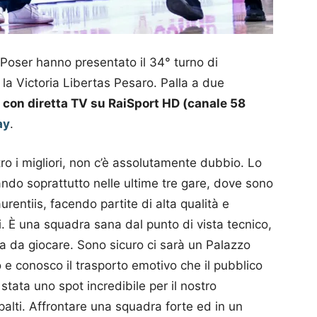
oser hanno presentato il 34° turno di
 la Victoria Libertas Pesaro. Palla a due
e con diretta TV su RaiSport HD (canale 58
ay
.
o i migliori, non c’è assolutamente dubbio. Lo
ndo soprattutto nelle ultime tre gare, dove sono
entiis, facendo partite di alta qualità e
i. È una squadra sana dal punto di vista tecnico,
la da giocare. Sono sicuro ci sarà un Palazzo
 e conosco il trasporto emotivo che il pubblico
 stata uno spot incredibile per il nostro
alti. Affrontare una squadra forte ed in un